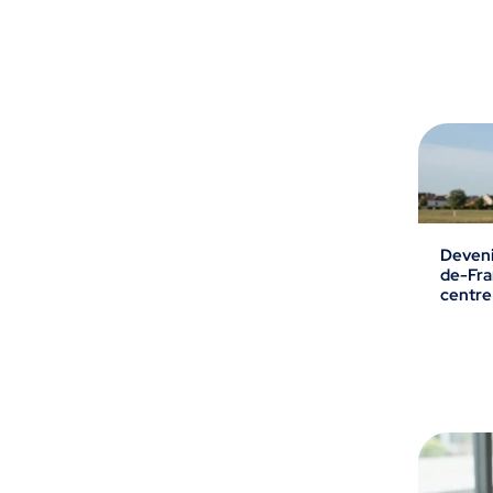
Devenir
de-Fra
centre