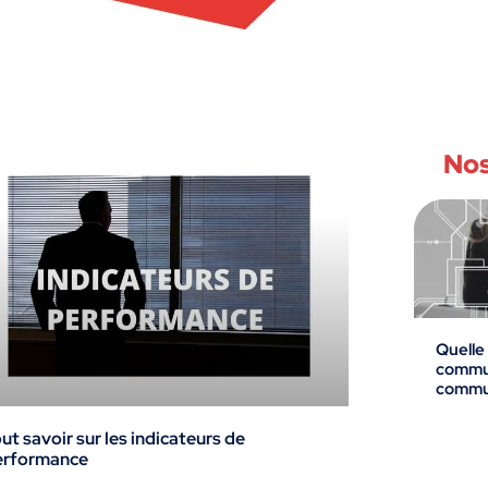
Nos
Quelle
commun
commun
ut savoir sur les indicateurs de
erformance