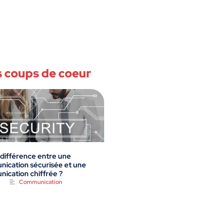
 coups de coeur
 différence entre une
ication sécurisée et une
ication chiffrée ?
Communication