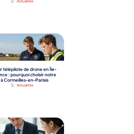
Actualités
 télépilote de drone en Île-
nce : pourquoi choisir notre
 à Cormeilles-en-Parisis
Actualités