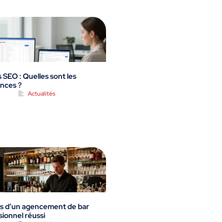
 SEO : Quelles sont les
ences ?
Actualités
és d’un agencement de bar
sionnel réussi