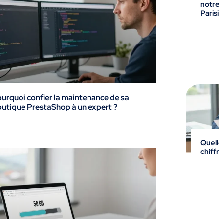
notre
Parisi
urquoi confier la maintenance de sa
utique PrestaShop à un expert ?
Quell
chiff