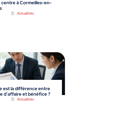
 centre à Cormeilles-en-
s
Actualités
e est la différence entre
re d’affaire et bénéfice ?
Actualités