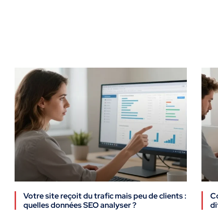
Votre site reçoit du trafic mais peu de clients :
Co
quelles données SEO analyser ?
di