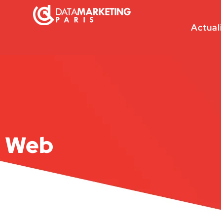
Actual
Web