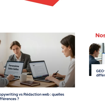
Nos
GEO v
diffé
pywriting vs Rédaction web : quelles
fférences ?