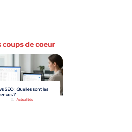
 coups de coeur
s SEO : Quelles sont les
rences ?
Actualités