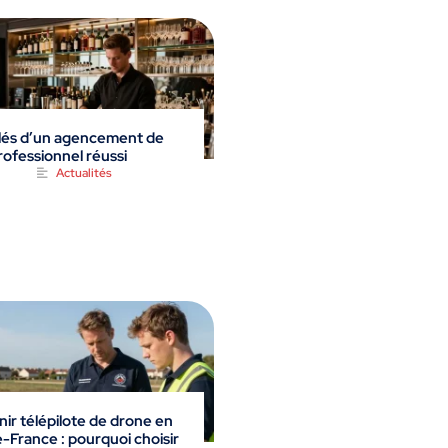
lés d’un agencement de
rofessionnel réussi
Actualités
ir télépilote de drone en
e-France : pourquoi choisir