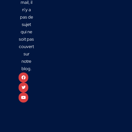
mail, il
n’y a
pas de
sujet
qui ne
soit pas
couvert
sur
notre
blog.