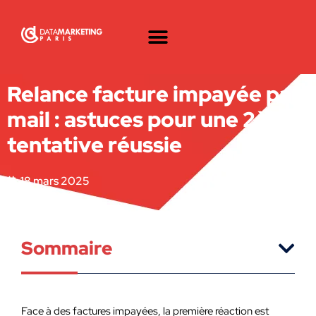
Relance facture impayée par
mail : astuces pour une 2ème
tentative réussie
18 mars 2025
Sommaire
Face à des factures impayées, la première réaction est