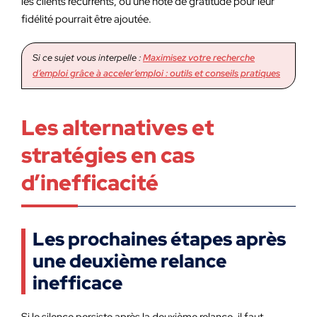
les clients récurrents, où une note de gratitude pour leur
fidélité pourrait être ajoutée.
Si ce sujet vous interpelle :
Maximisez votre recherche
d’emploi grâce à acceler’emploi : outils et conseils pratiques
Les alternatives et
stratégies en cas
d’inefficacité
Les prochaines étapes après
une deuxième relance
inefficace