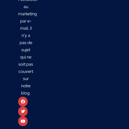
au
marketing
par e-
mail, il
n’y a
pas de
sujet
qui ne
soit pas
couvert
sur
notre
blog.