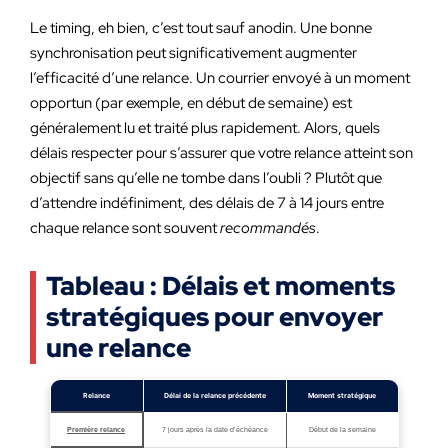
Le timing, eh bien, c’est tout sauf anodin. Une bonne
synchronisation peut significativement augmenter
l’efficacité d’une relance. Un courrier envoyé à un moment
opportun (par exemple, en début de semaine) est
généralement lu et traité plus rapidement. Alors, quels
délais respecter pour s’assurer que votre relance atteint son
objectif sans qu’elle ne tombe dans l’oubli ? Plutôt que
d’attendre indéfiniment, des délais de 7 à 14 jours entre
chaque relance sont souvent
recommandés
.
Tableau : Délais et moments
stratégiques pour envoyer
une relance
Relance
Délai de la relance précédente
Moment stratégique
Première relance
7 jours après la date d’échéance
Début de la semaine