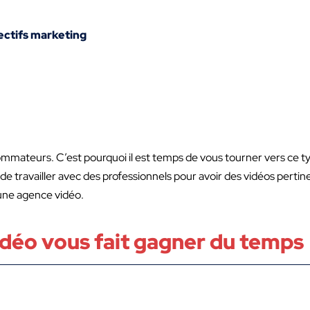
ectifs marketing
sommateurs. C’est pourquoi il est temps de vous tourner vers ce t
 travailler avec des professionnels pour avoir des vidéos pertin
à une agence vidéo.
idéo vous fait gagner du temps