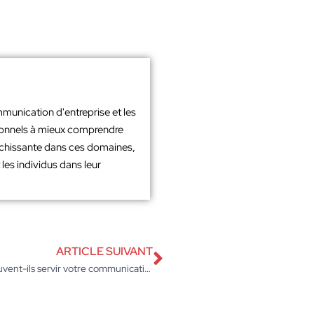
mmunication d'entreprise et les
sionnels à mieux comprendre
richissante dans ces domaines,
les individus dans leur
ARTICLE SUIVANT
Comment les produits high-tech de tous les jours peuvent-ils servir votre communication d’entreprise ?