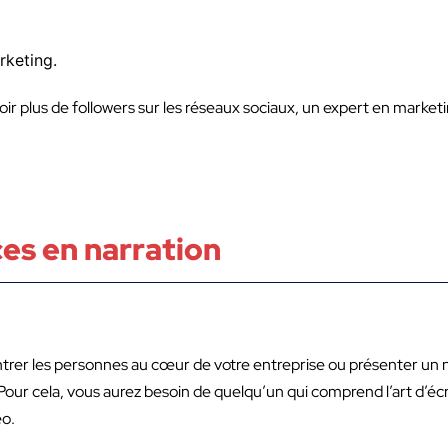
rketing.
oir plus de followers sur les réseaux sociaux, un expert en market
es en narration
trer les personnes au cœur de votre entreprise ou présenter un
Pour cela, vous aurez besoin de quelqu’un qui comprend l’art d’écr
éo.