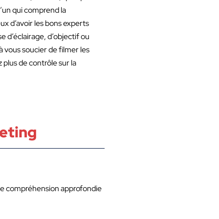
qu’un qui comprend la
ux d’avoir les bons experts
 d’éclairage, d’objectif ou
à vous soucier de filmer les
plus de contrôle sur la
keting
une compréhension approfondie