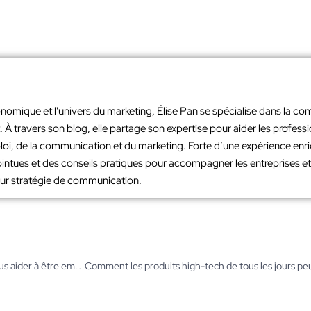
nomique et l'univers du marketing, Élise Pan se spécialise dans la co
À travers son blog, elle partage son expertise pour aider les profes
loi, de la communication et du marketing. Forte d’une expérience en
intues et des conseils pratiques pour accompagner les entreprises et 
leur stratégie de communication.
Que devriez-vous inclure dans votre CV d’associé marketing pour vous aider à être embauché ?