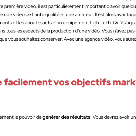
oute première vidéo, il est particulièrement important d’avoir quel
e une vidéo de haute qualité et une amateur. Il est alors avantage
ants et les aboutissants d’un équipement high-tech. Qu’il s’agisse
ns tous les aspects de la production d’une vidéo. Vous n’avez pas 
ue vous souhaitez conserver. Avec une agence vidéo, vous aurez 
e facilement vos objectifs mar
alement le pouvoir de
générer des résultats
. Vous devrez avoir 