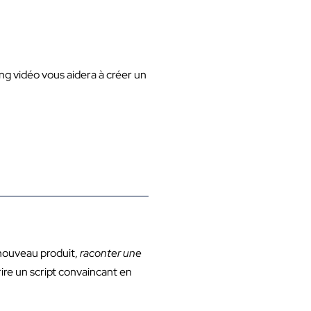
ing vidéo vous aidera à créer un
 nouveau produit,
raconter une
ire un script convaincant en