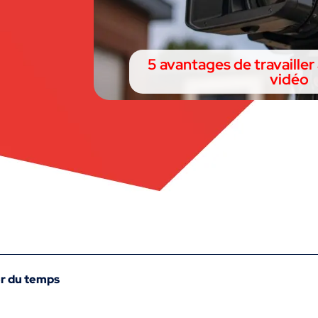
5 avantages de travaille
vidéo
er du temps