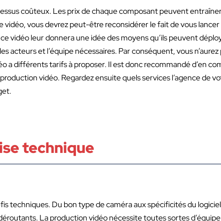
cessus coûteux. Les prix de chaque composant peuvent entraîner
idéo, vous devrez peut-être reconsidérer le fait de vous lancer e
nce vidéo leur donnera une idée des moyens qu’ils peuvent déploy
s acteurs et l’équipe nécessaires. Par conséquent, vous n’aurez 
o a différents tarifs à proposer. Il est donc recommandé d’en co
oduction vidéo. Regardez ensuite quels services l’agence de votr
get.
ise technique
is techniques. Du bon type de caméra aux spécificités du logicie
déroutants. La production vidéo nécessite toutes sortes d’équip