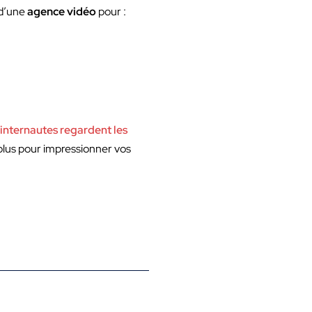
 d’une
agence vidéo
pour :
internautes regardent les
 plus pour impressionner vos