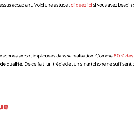
essus accablant. Voici une astuce :
cliquez ici
si vous avez besoin
personnes seront impliquées dans sa réalisation. Comme
80 % des 
de qualité
. De ce fait, un trépied et un smartphone ne suffisent
ue