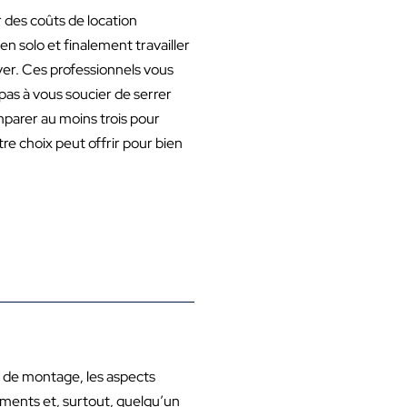
 des coûts de location
n solo et finalement travailler
er. Ces professionnels vous
pas à vous soucier de serrer
mparer au moins trois pour
e choix peut offrir pour bien
l de montage, les aspects
ements et, surtout, quelqu’un