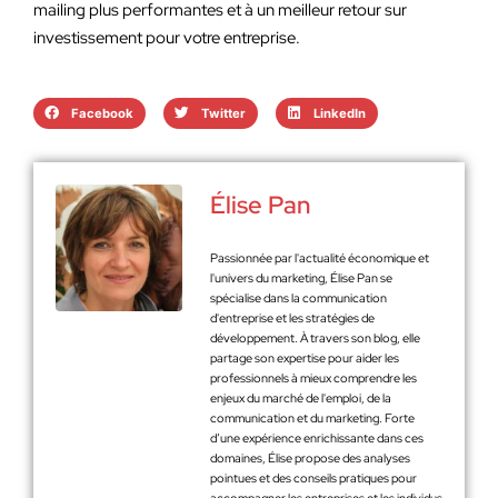
mailing plus performantes et à un meilleur retour sur
investissement pour votre entreprise.
Facebook
Twitter
LinkedIn
Élise Pan
Passionnée par l'actualité économique et
l'univers du marketing, Élise Pan se
spécialise dans la communication
d'entreprise et les stratégies de
développement. À travers son blog, elle
partage son expertise pour aider les
professionnels à mieux comprendre les
enjeux du marché de l'emploi, de la
communication et du marketing. Forte
d’une expérience enrichissante dans ces
domaines, Élise propose des analyses
pointues et des conseils pratiques pour