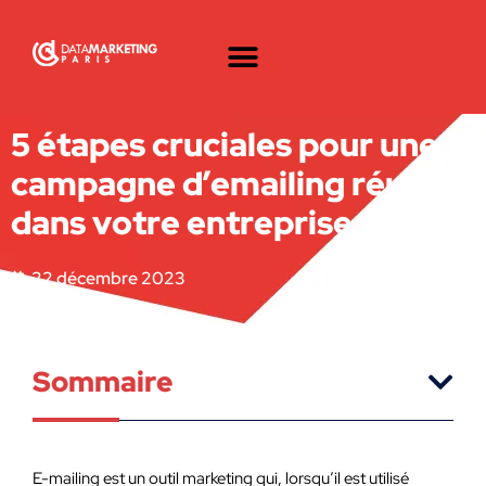
5 étapes cruciales pour une
campagne d’emailing réussie
dans votre entreprise
22 décembre 2023
Sommaire
E-mailing est un outil marketing qui, lorsqu’il est utilisé