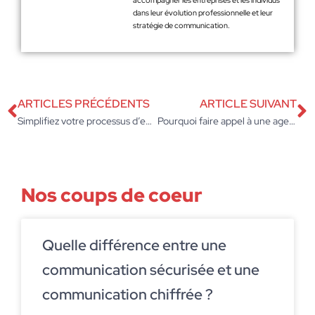
accompagner les entreprises et les individus
dans leur évolution professionnelle et leur
stratégie de communication.
ARTICLES PRÉCÉDENTS
ARTICLE SUIVANT
Simplifiez votre processus d’entreprise : comment faire un bon de commande réussi
Pourquoi faire appel à une agence de communication ? 5 avantages
Nos coups de coeur
Quelle différence entre une
communication sécurisée et une
communication chiffrée ?