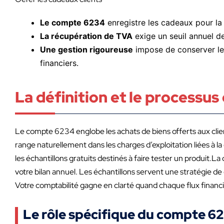
Le compte 6234
enregistre les cadeaux pour la f
La récupération de TVA
exige un seuil annuel de
Une gestion rigoureuse
impose de conserver les 
financiers.
La définition et le process
Le compte 6234 englobe les achats de biens offerts aux clien
range naturellement dans les charges d’exploitation liées à l
les échantillons gratuits destinés à faire tester un produit.
votre bilan annuel. Les échantillons servent une stratégie de
Votre comptabilité gagne en clarté quand chaque flux financie
Le rôle spécifique du compte 62