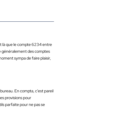
est là que le compte 6234 entre
tilise généralement des comptes
moment sympa de faire plaisir,
 bureau. En compta, c’est pareil
 les provisions pour
ils parfaite pour ne pas se