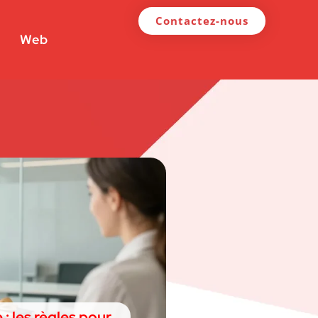
Contactez-nous
Web
 les règles pour