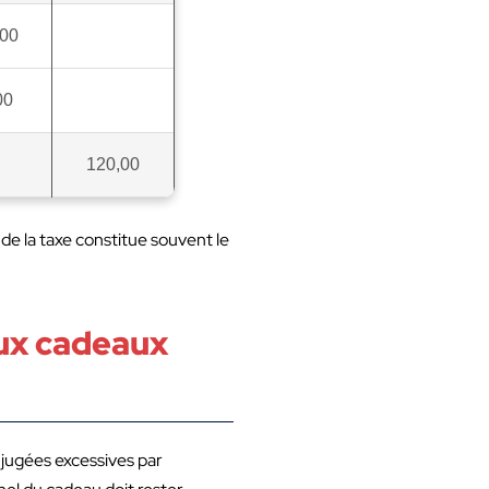
,00
00
120,00
de la taxe constitue souvent le
 aux cadeaux
s jugées excessives par