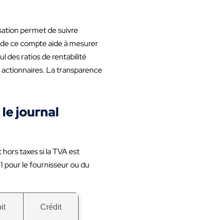
sation permet de suivre
e de ce compte aide à mesurer
l des ratios de rentabilité
s actionnaires. La transparence
le journal
hors taxes si la TVA est
1 pour le fournisseur ou du
it
Crédit