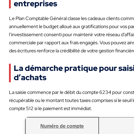
entreprises
Le Plan Comptable Général classe les cadeaux clients comme 
annuellement le budget alloué aux gratifications pour vos p
l’investissement consenti pour maintenir votre réseau d’affair
commerciale par rapport aux frais engagés. Vous pouvez ainsi 
des écritures renforce la crédibilité de votre gestion financièr
La démarche pratique pour saisir
d’achats
La saisie commence par le débit du compte 6234 pour constate
récupérable ou le montant toutes taxes comprises si le seuil 
compte 512 si le paiement est immédiat.
Numéro de compte