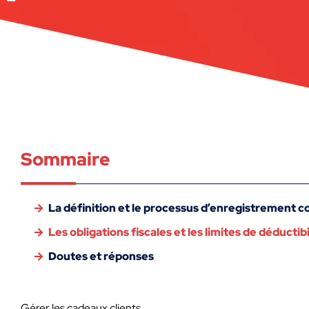
Sommaire
La définition et le processus d’enregistrement
Les obligations fiscales et les limites de déductib
Doutes et réponses
Gérer les cadeaux clients