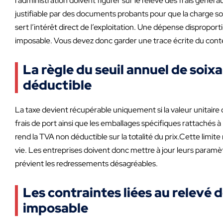
l’administration doivent figurer sur le relevé des frais géné
justifiable par des documents probants pour que la charge s
sert l’intérêt direct de l’exploitation. Une dépense disproport
imposable. Vous devez donc garder une trace écrite du conte
La règle du seuil annuel de soix
déductible
La taxe devient récupérable uniquement si la valeur unitaire
frais de port ainsi que les emballages spécifiques rattachés à 
rend la TVA non déductible sur la totalité du prix.Cette limite 
vie. Les entreprises doivent donc mettre à jour leurs paramètr
prévient les redressements désagréables.
Les contraintes liées au relevé 
imposable