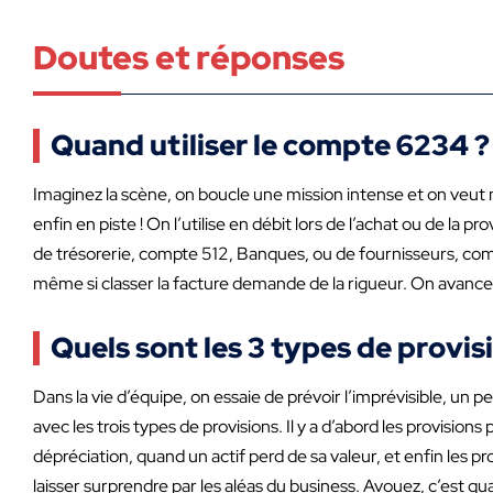
Doutes et réponses
Quand utiliser le compte 6234 ?
Imaginez la scène, on boucle une mission intense et on veut m
enfin en piste ! On l’utilise en débit lors de l’achat ou de la
de trésorerie, compte 512, Banques, ou de fournisseurs, comp
même si classer la facture demande de la rigueur. On avance
Quels sont les 3 types de provis
Dans la vie d’équipe, on essaie de prévoir l’imprévisible, un 
avec les trois types de provisions. Il y a d’abord les provision
dépréciation, quand un actif perd de sa valeur, et enfin les p
laisser surprendre par les aléas du business. Avouez, c’est q