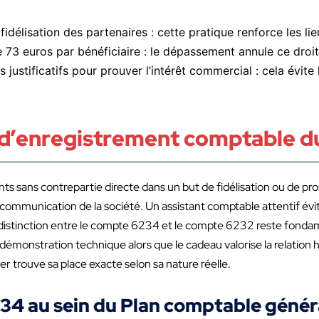
idélisation des partenaires : cette pratique renforce les li
 73 euros par bénéficiaire : le dépassement annule ce droit 
justificatifs pour prouver l’intérêt commercial : cela évite
us d’enregistrement comptable 
ts sans contrepartie directe dans un but de fidélisation ou de pr
a communication de la société. Un assistant comptable attentif év
La distinction entre le compte 6234 et le compte 6232 reste fonda
 démonstration technique alors que le cadeau valorise la relation h
r trouve sa place exacte selon sa nature réelle.
34 au sein du Plan comptable généra