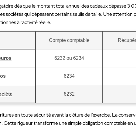
igatoire dès que le montant total annuel des cadeaux dépasse 3 0
s sociétés qui dépassent certains seuils de taille. Une attention pa
onnés à l’activité réelle.
Compte comptable
Récupér
 euros
6232 ou 6234
ros
6234
ociété
6232
ritures en toute sécurité avant la clôture de l’exercice. La conserv
on. Cette rigueur transforme une simple obligation comptable en un