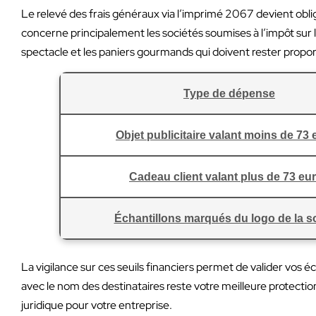
Le relevé des frais généraux via l’imprimé 2067 devient obl
concerne principalement les sociétés soumises à l’impôt sur le
spectacle et les paniers gourmands qui doivent rester proporti
Type de dépense
Objet publicitaire valant moins de 73
Cadeau client valant plus de 73 eu
Échantillons marqués du logo de la s
La vigilance sur ces seuils financiers permet de valider vos éc
avec le nom des destinataires reste votre meilleure protecti
juridique pour votre entreprise.