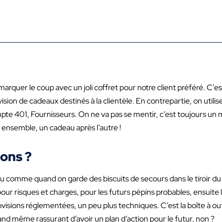
arquer le coup avec un joli coffret pour notre client préféré. C’
 provision de cadeaux destinés à la clientèle. En contrepartie, on u
te 401, Fournisseurs. On ne va pas se mentir, c’est toujours un 
 ensemble, un cadeau après l’autre !
ions ?
peu comme quand on garde des biscuits de secours dans le tiroir du
s pour risques et charges, pour les futurs pépins probables, ensuite
rovisions réglementées, un peu plus techniques. C’est la boîte à out
uand même rassurant d’avoir un plan d’action pour le futur, non ?