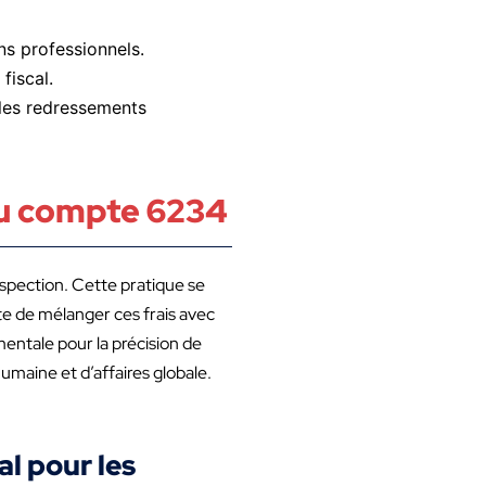
ens professionnels.
fiscal.
 les redressements
du compte 6234
ospection. Cette pratique se
ite de mélanger ces frais avec
mentale pour la précision de
umaine et d’affaires globale.
l pour les