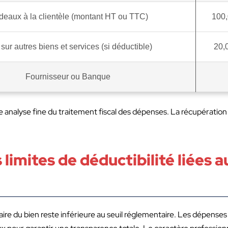
eaux à la clientèle (montant HT ou TTC)
100
sur autres biens et services (si déductible)
20,
Fournisseur ou Banque
analyse fine du traitement fiscal des dépenses. La récupération 
s limites de déductibilité liées
taire du bien reste inférieure au seuil réglementaire. Les dépense