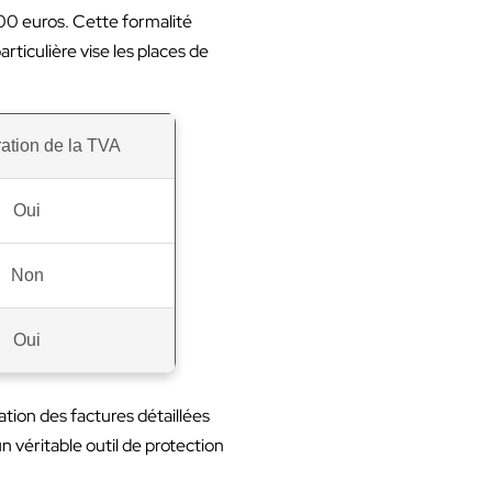
00 euros. Cette formalité
rticulière vise les places de
ation de la TVA
Oui
Non
Oui
ation des factures détaillées
 véritable outil de protection