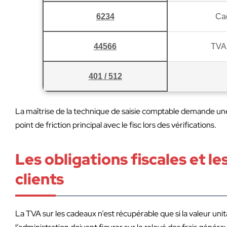
6234
Cad
44566
TVA 
401 / 512
La maîtrise de la technique de saisie comptable demande une 
point de friction principal avec le fisc lors des vérifications.
Les obligations fiscales et le
clients
La TVA sur les cadeaux n’est récupérable que si la valeur uni