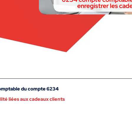
enregistrer les cad
 comptable du compte 6234
ilité liées aux cadeaux clients