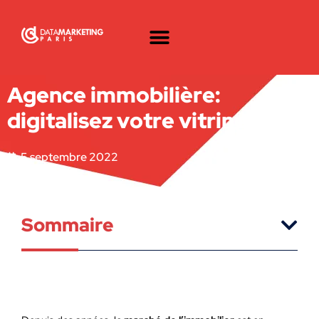
Agence immobilière:
digitalisez votre vitrine!
5 septembre 2022
Sommaire