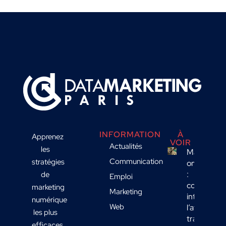
INFORMATION
À
Apprenez
VOIR
Actualités
les
Marketing
Communication
stratégies
omnicanal
:
de
Emploi
comment
marketing
Marketing
intégrer
numérique
Web
l’affichage
les plus
transport
efficaces