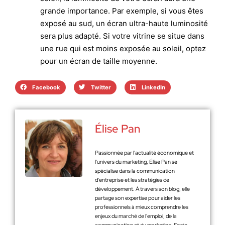
grande importance. Par exemple, si vous êtes
exposé au sud, un écran ultra-haute luminosité
sera plus adapté. Si votre vitrine se situe dans
une rue qui est moins exposée au soleil, optez
pour un écran de taille moyenne.
Facebook
Twitter
LinkedIn
Élise Pan
Passionnée par l'actualité économique et
l'univers du marketing, Élise Pan se
spécialise dans la communication
d'entreprise et les stratégies de
développement. À travers son blog, elle
partage son expertise pour aider les
professionnels à mieux comprendre les
enjeux du marché de l'emploi, de la