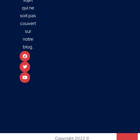
qui ne
soit pas
couvert
sur
notre
blog.
Copyright 2022 ©