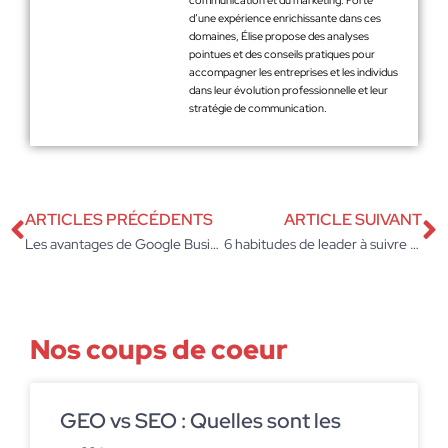
communication et du marketing. Forte
d’une expérience enrichissante dans ces
domaines, Élise propose des analyses
pointues et des conseils pratiques pour
accompagner les entreprises et les individus
dans leur évolution professionnelle et leur
stratégie de communication.
ARTICLES PRÉCÉDENTS
ARTICLE SUIVANT
Les avantages de Google Business Messages pour booster vos ventes
6 habitudes de leader à suivre pour devenir productif
Nos coups de coeur
GEO vs SEO : Quelles sont les