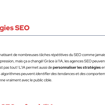
tégies SEO
omatisant de nombreuses
tâches répétitives
du SEO comme jamais au
xpression, mais ça a changé! Grâce à l’IA, les agences SEO peuve
est pas tout ! L’IA permet aussi de
personnaliser les stratégies
en
es algorithmes peuvent
identifier des tendances
et
des comporteme
ne vraiment avec le public cible.