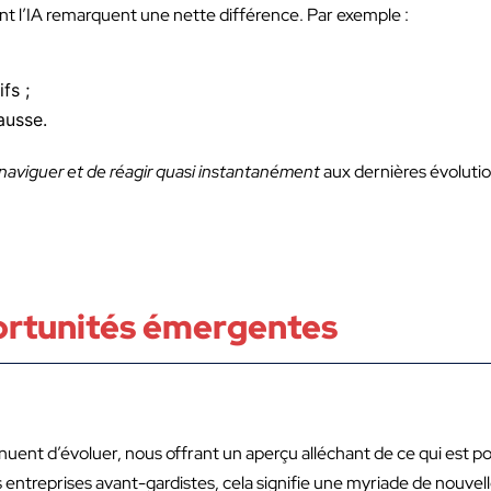
sant l’IA remarquent une nette différence. Par exemple :
fs ;
ausse.
naviguer et de réagir quasi instantanément
aux dernières évolutio
ortunités émergentes
nuent d’évoluer, nous offrant un aperçu alléchant de ce qui est po
 entreprises avant-gardistes, cela signifie une myriade de nouvel