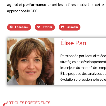
agilité
et
performance
seront les maîtres-mots dans cette no
approchons le SEO.
Facebook
Twitter
LinkedIn
Élise Pan
Passionnée par l'actualité éco
stratégies de développement. 
les enjeux du marché de l'emp
Élise propose des analyses po
évolution professionnelle et 
ARTICLES PRÉCÉDENTS