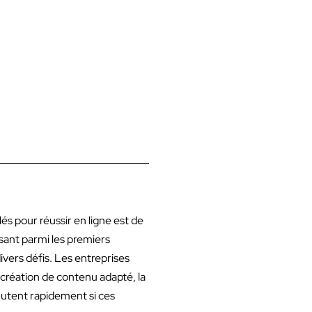
s pour réussir en ligne est de
sant parmi les premiers
vers défis. Les entreprises
 création de contenu adapté, la
hutent rapidement si ces