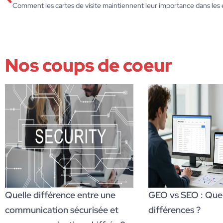
Nos coups de coeur
Quelle différence entre une
GEO vs SEO : Quell
communication sécurisée et
différences ?