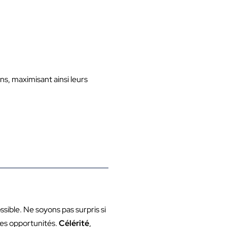
ns, maximisant ainsi leurs
ssible. Ne soyons pas surpris si
les opportunités.
Célérité
,