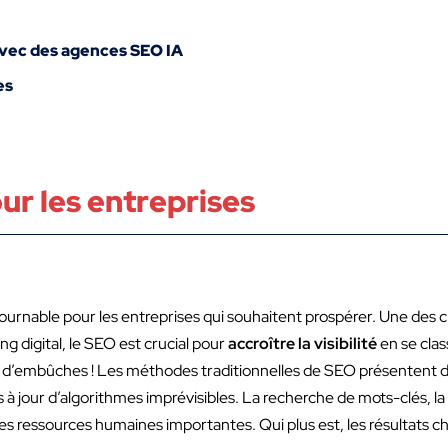
avec des agences SEO IA
es
ur les entreprises
urnable pour les entreprises qui souhaitent prospérer. Une des clé
ng digital, le SEO est crucial pour
accroître la visibilité
en se clas
é d’embûches ! Les méthodes traditionnelles de SEO présentent di
 à jour d’algorithmes imprévisibles. La recherche de mots-clés, la
s ressources humaines importantes. Qui plus est, les résultats c