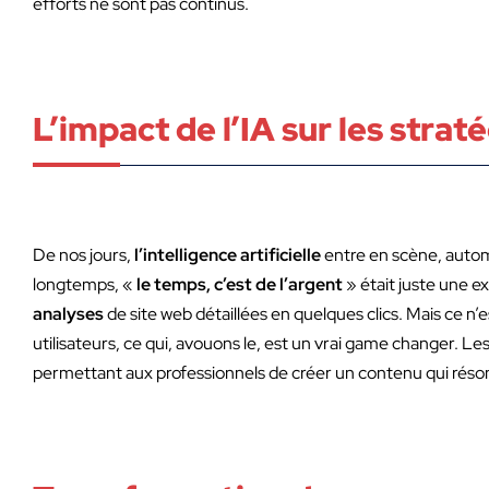
efforts ne sont pas continus.
L’impact de l’IA sur les stra
De nos jours,
l’intelligence artificielle
entre en scène, aut
longtemps, «
le
temps, c’est de l’argent
» était juste une e
analyses
de site web détaillées en quelques clics. Mais ce n’
utilisateurs, ce qui, avouons le, est un vrai game changer. L
permettant aux professionnels de créer un contenu qui réson