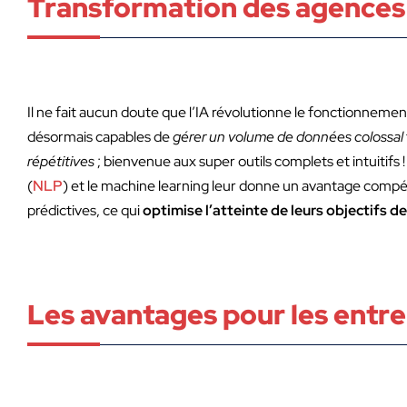
Transformation des agences 
Il ne fait aucun doute que l’IA révolutionne le fonctionnem
désormais capables de
gérer un volume de données colossal
répétitives
; bienvenue aux super outils complets et intuitifs 
(
NLP
) et le machine learning leur donne un avantage compét
prédictives, ce qui
optimise l’atteinte de leurs objectifs d
Les avantages pour les entre