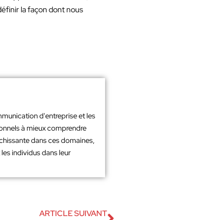
définir la façon dont nous
mmunication d'entreprise et les
sionnels à mieux comprendre
richissante dans ces domaines,
les individus dans leur
ARTICLE SUIVANT