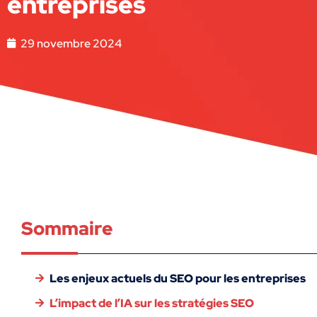
entreprises
29 novembre 2024
Sommaire
Les enjeux actuels du SEO pour les entreprises
L’impact de l’IA sur les stratégies SEO