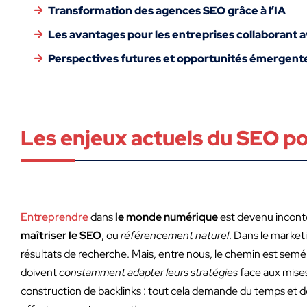
Transformation des agences SEO grâce à l’IA
Les avantages pour les entreprises collaborant 
Perspectives futures et opportunités émergent
Les enjeux actuels du SEO po
Entreprendre
dans
le monde numérique
est devenu inconto
maîtriser le SEO
, ou
référencement naturel
. Dans le marketi
résultats de recherche. Mais, entre nous, le chemin est sem
doivent
constamment adapter leurs stratégies
face aux mises
construction de backlinks : tout cela demande du temps et de