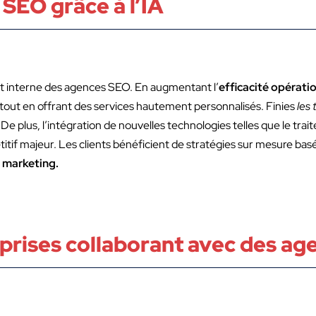
SEO grâce à l’IA
ent interne des agences SEO. En augmentant l’
efficacité opérati
tout en offrant des services hautement personnalisés. Finies
les 
! De plus, l’intégration de nouvelles technologies telles que le tr
itif majeur. Les clients bénéficient de stratégies sur mesure bas
e marketing.
prises collaborant avec des ag