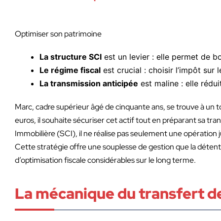
Optimiser son patrimoine
La structure SCI
est un levier : elle permet de b
Le régime fiscal
est crucial : choisir l’impôt sur
La transmission anticipée
est maline : elle rédu
Marc, cadre supérieur âgé de cinquante ans, se trouve à un 
euros, il souhaite sécuriser cet actif tout en préparant sa tr
Immobilière (SCI), il ne réalise pas seulement une opération j
Cette stratégie offre une souplesse de gestion que la déten
d’optimisation fiscale considérables sur le long terme.
La mécanique du transfert de