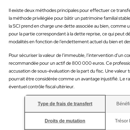
Il existe deux méthodes principales pour effectuer ce transfe
la méthode privilégiée pour bâtir un patrimoine familial stable
la SCI prend en charge une dette associée au bien, comme un 
pour la partie correspondant à la dette reprise, ce qui peut d
modalités en fonction de l’endettement actuel du bien et des 
Pour sécuriser la valeur de l’immeuble, l’intervention d’un c
recommandée pour un actif de 800 000 euros. Ce professionne
accusation de sous-évaluation de la part du fisc. Une valeur 
pourrait être considérée comme un avantage injustifié. Le ra
éventuel contrôle fiscal ultérieur.
Type de frais de transfert
Bénéfi
Droits de mutation
Trésor 