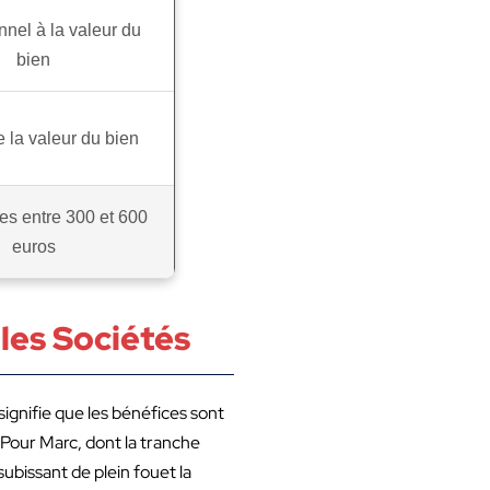
nnel à la valeur du
bien
 la valeur du bien
ixes entre 300 et 600
euros
 les Sociétés
 signifie que les bénéfices sont
. Pour Marc, dont la tranche
ubissant de plein fouet la