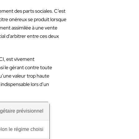
uement des parts sociales. C’est
 titre onéreux se produit lorsque
ement assimilée à une vente
ial d’arbitrer entre ces deux
SCI, est vivement
i le gérant contre toute
qu’une valeur trop haute
indispensable lors d’un
gétaire prévisionnel
lon le régime choisi