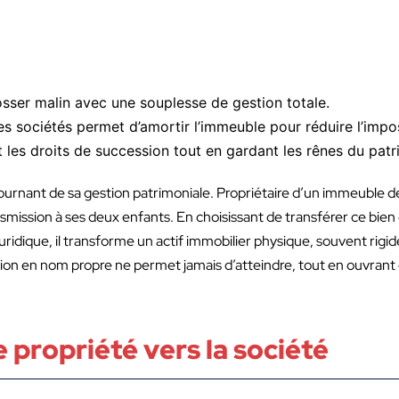
osser malin avec une souplesse de gestion totale.
 les sociétés permet d’amortir l’immeuble pour réduire l’impo
it les droits de succession tout en gardant les rênes du patr
tournant de sa gestion patrimoniale. Propriétaire d’un immeuble
ansmission à ses deux enfants. En choisissant de transférer ce bien
uridique, il transforme un actif immobilier physique, souvent rigid
tion en nom propre ne permet jamais d’atteindre, tout en ouvrant
 propriété vers la société