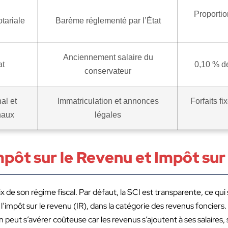
Proportio
tariale
Barème réglementé par l’État
Anciennement salaire du
at
0,10 % de
conservateur
al et
Immatriculation et annonces
Forfaits f
naux
légales
mpôt sur le Revenu et Impôt sur
ix de son régime fiscal. Par défaut, la SCI est transparente, ce qui
l’impôt sur le revenu (IR), dans la catégorie des revenus fonciers
peut s’avérer coûteuse car les revenus s’ajoutent à ses salaires, s