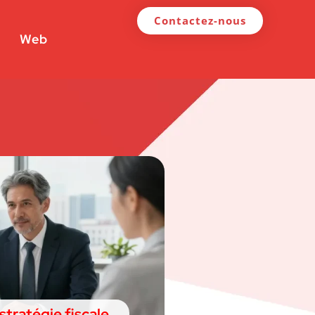
Contactez-nous
Web
stratégie fiscale