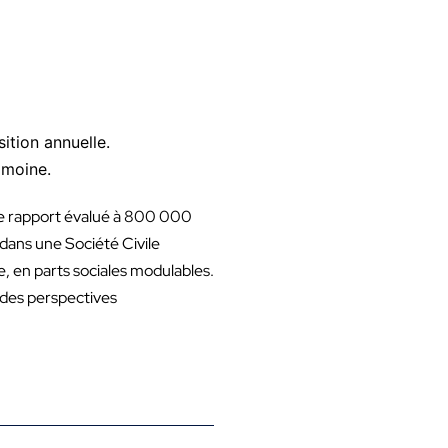
sition annuelle.
imoine.
 de rapport évalué à 800 000
 dans une Société Civile
e, en parts sociales modulables.
 des perspectives