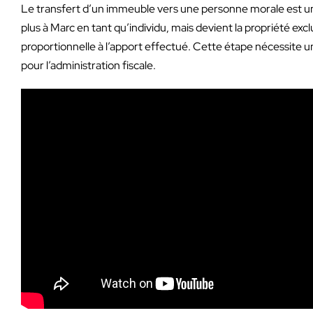
Le transfert d’un immeuble vers une personne morale est un
plus à Marc en tant qu’individu, mais devient la propriété excl
proportionnelle à l’apport effectué. Cette étape nécessite une 
pour l’administration fiscale.