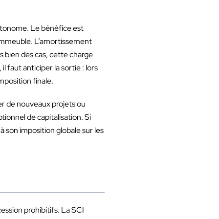
 autonome. Le bénéfice est
 l’immeuble. L’amortissement
 bien des cas, cette charge
faut anticiper la sortie : lors
position finale.
ncer de nouveaux projets ou
ionnel de capitalisation. Si
 son imposition globale sur les
ession prohibitifs. La SCI