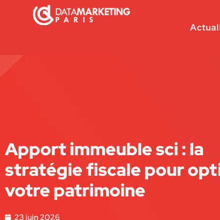
Actual
Apport immeuble sci : la
stratégie fiscale pour opt
votre patrimoine
23 juin 2026