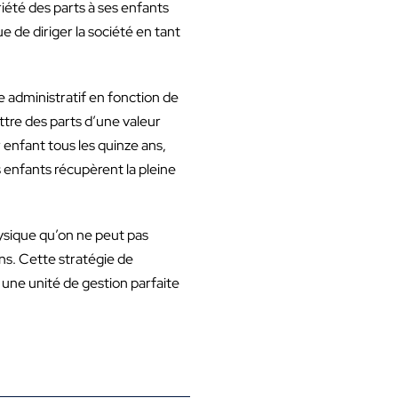
été des parts à ses enfants
e de diriger la société en tant
e administratif en fonction de
ttre des parts d’une valeur
enfant tous les quinze ans,
s enfants récupèrent la pleine
ysique qu’on ne peut pas
ns. Cette stratégie de
t une unité de gestion parfaite