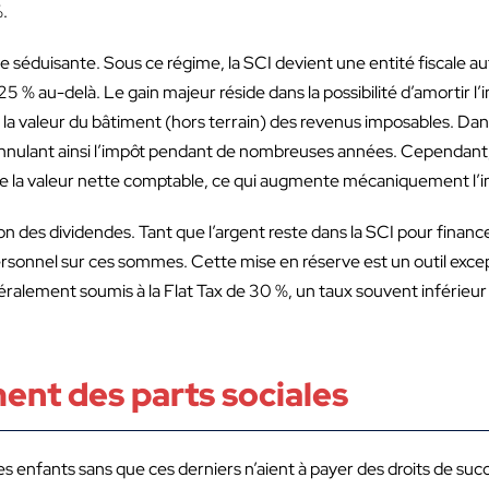
%.
tive séduisante. Sous ce régime, la SCI devient une entité fiscale
25 % au-delà. Le gain majeur réside dans la possibilité d’amortir
a valeur du bâtiment (hors terrain) des revenus imposables. Dans
, annulant ainsi l’impôt pendant de nombreuses années. Cependant, il 
e de la valeur nette comptable, ce qui augmente mécaniquement l’im
tion des dividendes. Tant que l’argent reste dans la SCI pour fina
rsonnel sur ces sommes. Cette mise en réserve est un outil except
ralement soumis à la Flat Tax de 30 %, un taux souvent inférieur à
nt des parts sociales
s enfants sans que ces derniers n’aient à payer des droits de succ