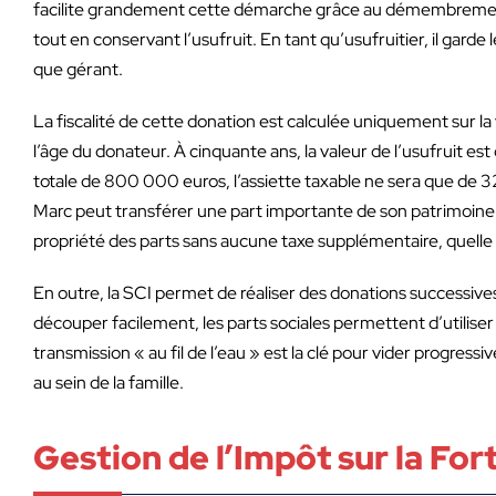
facilite grandement cette démarche grâce au démembrement d
tout en conservant l’usufruit. En tant qu’usufruitier, il garde
que gérant.
La fiscalité de cette donation est calculée uniquement sur la
l’âge du donateur. À cinquante ans, la valeur de l’usufruit es
totale de 800 000 euros, l’assiette taxable ne sera que de 
Marc peut transférer une part importante de son patrimoine av
propriété des parts sans aucune taxe supplémentaire, quelle 
En outre, la SCI permet de réaliser des donations successiv
découper facilement, les parts sociales permettent d’utiliser
transmission « au fil de l’eau » est la clé pour vider progres
au sein de la famille.
Gestion de l’Impôt sur la For