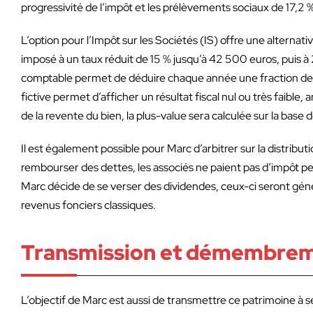
progressivité de l’impôt et les prélèvements sociaux de 17,2 
L’option pour l’Impôt sur les Sociétés (IS) offre une alterna
imposé à un taux réduit de 15 % jusqu’à 42 500 euros, puis à 
comptable permet de déduire chaque année une fraction de l
fictive permet d’afficher un résultat fiscal nul ou très faible
de la revente du bien, la plus-value sera calculée sur la bas
Il est également possible pour Marc d’arbitrer sur la distribu
rembourser des dettes, les associés ne paient pas d’impôt pe
Marc décide de se verser des dividendes, ceux-ci seront géné
revenus fonciers classiques.
Transmission et démembreme
L’objectif de Marc est aussi de transmettre ce patrimoine à se