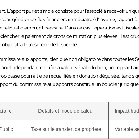
rt. L’apport pur et simple consiste pour l’associé à recevoir uniq
 sans générer de flux financiers immédiats. À l’inverse, l’apport à
reliquat d’emprunt bancaire. Dans ce cas, l’opération est fiscal
éclencher le paiement de droits de mutation plus élevés. Il est cruc
objectifs de trésorerie de la société.
ommissaire aux apports, bien que non obligatoire dans toutes les 
l indépendant certifie la valeur vénale du bien, protégeant ains
trop basse pourrait être requalifiée en donation déguisée, tandis 
pport du commissaire aux apports constitue un bouclier juridique 
ciaire
Détails et mode de calcul
Impact bud
Public
Taxe sur le transfert de propriété
Variable se