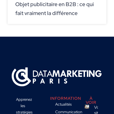
Objet publicitaire en B2B : ce qui
fait vraiment la différence
INFORMATION
À
Apprenez
VOIR
Actualités
les
Votre
Communication
stratégies
site