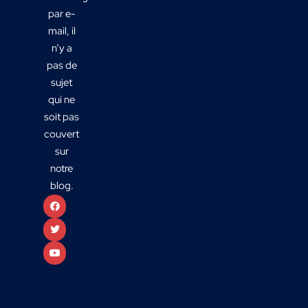
par e-
mail, il
n’y a
pas de
sujet
qui ne
soit pas
couvert
sur
notre
blog.