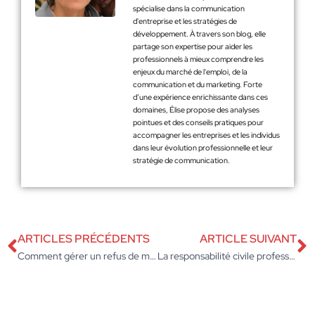
spécialise dans la communication
d'entreprise et les stratégies de
développement. À travers son blog, elle
partage son expertise pour aider les
professionnels à mieux comprendre les
enjeux du marché de l'emploi, de la
communication et du marketing. Forte
d’une expérience enrichissante dans ces
domaines, Élise propose des analyses
pointues et des conseils pratiques pour
accompagner les entreprises et les individus
dans leur évolution professionnelle et leur
stratégie de communication.
ARTICLES PRÉCÉDENTS
ARTICLE SUIVANT
Comment gérer un refus de mobilité professionnelle sans nuire à sa carrière ?
La responsabilité civile professionnelle (RC Pro)