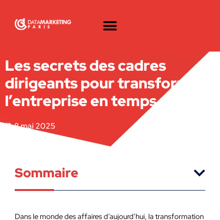
Les secrets des cadres
dirigeants pour transformer
l’entreprise en temps record
8 mai 2025
Sommaire
Dans le monde des affaires d’aujourd’hui, la transformation