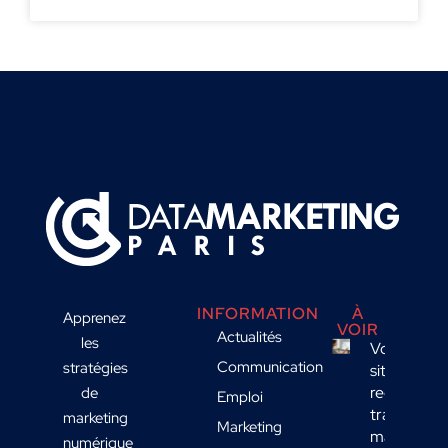
INFORMATION
À
Apprenez
VOIR
Actualités
les
Votre
Communication
stratégies
site
reçoit du
de
Emploi
trafic
marketing
Marketing
mais
numérique