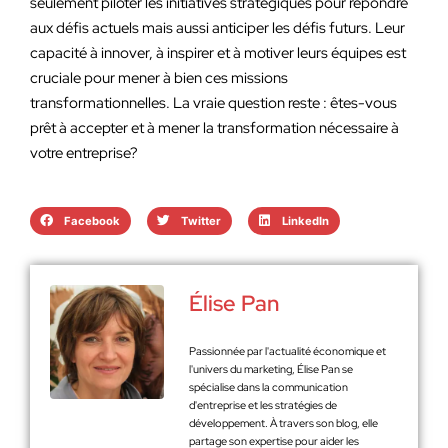
seulement piloter les initiatives stratégiques pour répondre
aux défis actuels mais aussi anticiper les défis futurs. Leur
capacité à innover, à inspirer et à motiver leurs équipes est
cruciale pour mener à bien ces missions
transformationnelles. La vraie question reste : êtes-vous
prêt à accepter et à mener la transformation nécessaire à
votre entreprise?
Facebook
Twitter
LinkedIn
Élise Pan
Passionnée par l'actualité économique et
l'univers du marketing, Élise Pan se
spécialise dans la communication
d'entreprise et les stratégies de
développement. À travers son blog, elle
partage son expertise pour aider les