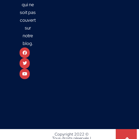
qui ne
soit pas
couvert
sur
notre
blog.
Copyright 2022 ©
Tous droits réservés |