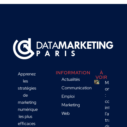
INFORMATION
À
Apprenez
VOIR
Actualités
les
Marketing
Communication
stratégies
omnicanal
:
de
Emploi
comment
marketing
Marketing
intégrer
numérique
Web
l’affichage
les plus
transport
efficaces
dans votre