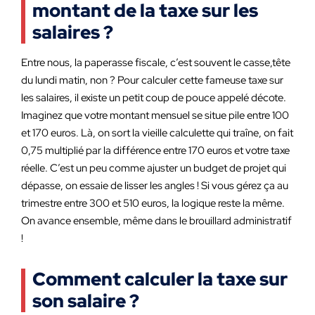
montant de la taxe sur les
salaires ?
Entre nous, la paperasse fiscale, c’est souvent le casse,tête
du lundi matin, non ? Pour calculer cette fameuse taxe sur
les salaires, il existe un petit coup de pouce appelé décote.
Imaginez que votre montant mensuel se situe pile entre 100
et 170 euros. Là, on sort la vieille calculette qui traîne, on fait
0,75 multiplié par la différence entre 170 euros et votre taxe
réelle. C’est un peu comme ajuster un budget de projet qui
dépasse, on essaie de lisser les angles ! Si vous gérez ça au
trimestre entre 300 et 510 euros, la logique reste la même.
On avance ensemble, même dans le brouillard administratif
!
Comment calculer la taxe sur
son salaire ?