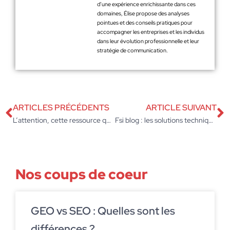
d’une expérience enrichissante dans ces
domaines, Élise propose des analyses
pointues et des conseils pratiques pour
accompagner les entreprises et les individus
dans leur évolution professionnelle et leur
stratégie de communication.
ARTICLES PRÉCÉDENTS
ARTICLE SUIVANT
L’attention, cette ressource que vos dashboards ne mesurent pas
Fsi blog : les solutions techniques pour réussir votre déploiement Linux
Nos coups de coeur
GEO vs SEO : Quelles sont les
différences ?