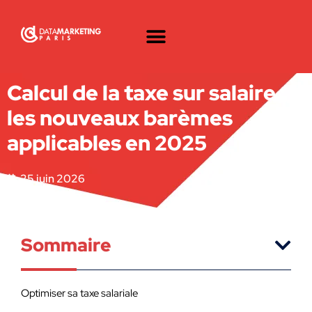
Calcul de la taxe sur salaire :
les nouveaux barèmes
applicables en 2025
25 juin 2026
Sommaire
Optimiser sa taxe salariale