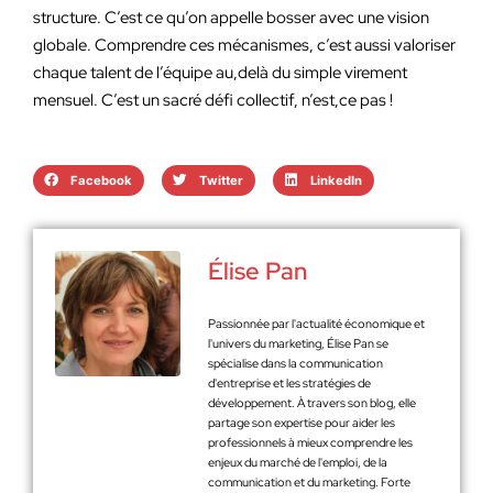
structure. C’est ce qu’on appelle bosser avec une vision
globale. Comprendre ces mécanismes, c’est aussi valoriser
chaque talent de l’équipe au,delà du simple virement
mensuel. C’est un sacré défi collectif, n’est,ce pas !
Facebook
Twitter
LinkedIn
Élise Pan
Passionnée par l'actualité économique et
l'univers du marketing, Élise Pan se
spécialise dans la communication
d'entreprise et les stratégies de
développement. À travers son blog, elle
partage son expertise pour aider les
professionnels à mieux comprendre les
enjeux du marché de l'emploi, de la
communication et du marketing. Forte