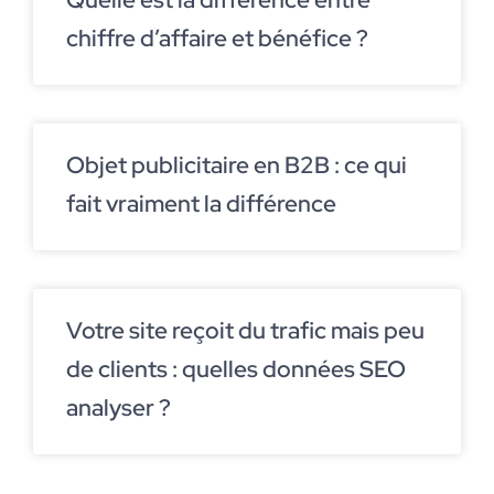
chiffre d’affaire et bénéfice ?
Objet publicitaire en B2B : ce qui
fait vraiment la différence
Votre site reçoit du trafic mais peu
de clients : quelles données SEO
analyser ?