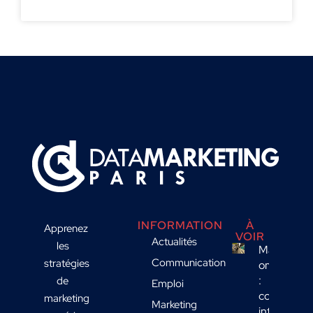
INFORMATION
À
Apprenez
VOIR
Actualités
les
Marketing
Communication
stratégies
omnicanal
:
de
Emploi
comment
marketing
Marketing
intégrer