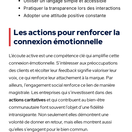
Utiliser un langage simple et accessible
Pratiquer la transparence lors des interactions
Adopter une attitude positive constante
Les actions pour renforcer la
connexion émotionnelle
L’écoute active est une compétence clé qui amplifie cette
connexion émotionnelle. S’intéresser aux préoccupations
des clients et récolter leur
feedback
signifie valoriser leur
voix, ce qui renforce leur attachement à la marque. Par
ailleurs, l’engagement social renforce ce lien de manière
magistrale. Les entreprises qui s’investissent dans des
actions caritatives
et qui contribuent au bien-être
communautaire font souvent l’objet d’une fidélité
intransigeante. Non seulement elles démontrent une
volonté de donner en retour, mais elles montrent aussi
qu’elles s’engagent pour le bien commun.