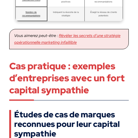
positives
recommandations
Nombre de
Indiquent la réussite de la
Élargit le réseau de clients
recommandations
stratégie
potentiels
Vous aimerez peut-être :
Révéler les secrets d’une stratégie
opérationnelle marketing infaillible
Cas pratique : exemples
d’entreprises avec un fort
capital sympathie
Études de cas de marques
reconnues pour leur capital
sympathie