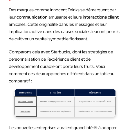
Des marques comme Innocent Drinks se démarquent par
leur
communication
amusante et leurs
interactions client
amicales. Cette originalité dans les messages et leur
implication active dans des causes sociales leur ont permis
de cultiver un capital sympathie florissant.
Comparons cela avec Starbucks, dont les stratégies de
personnalisation de l’expérience client et de
développement durable ont porté leurs fruits. Voici
comment ces deux approches diffèrent dans un tableau
comparatif :
ENTREPRISE
STRATÉGIE
RÉSULTATS
Innocent Drinks
Humour et engagements sociaux
Augmentation de la loyauté client
Starbucks
Personnalisation de l’expérience
Amélioration de la recommandation
Les nouvelles entreprises auraient grand intérêt à adopter