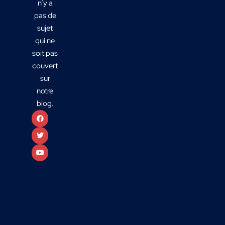
n’y a
pas de
sujet
qui ne
soit pas
couvert
sur
notre
blog.