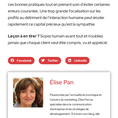
ces bonnes pratiques tout en prenant soin d’éviter certaines
erreurs courantes. Une trop grande focalisation sur les
profits au détriment de l’interaction humaine peut éroder
rapidement ce capital précieux qu’est la sympathie.
Leçon à en tirer ?
Soyez humain avant tout et n’oubliez
jamais que chaque client veut être compris, vu et apprécié.
Facebook
Twitter
LinkedIn
Élise Pan
Passionnée par l'actualité économique et
l'univers du marketing, Élise Pan se
spécialise dans la communication
d'entreprise et les stratégies de
développement. À travers son blog, elle