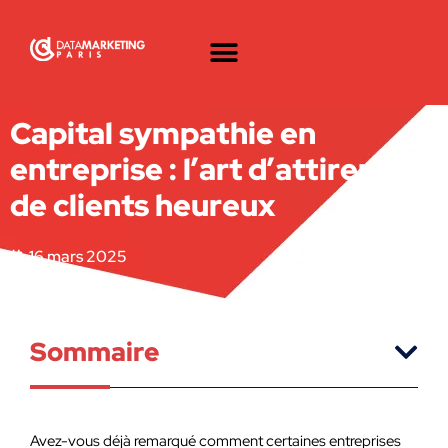
Capital sympathie en
entreprise : l’art d’attirer plus
de clients heureux
16 mars 2025
Sommaire
Avez-vous déjà remarqué comment certaines entreprises