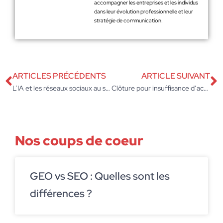
accompagner les entreprises et les individus
dans leur évolution professionnelle et leur
stratégie de communication.
ARTICLES PRÉCÉDENTS
ARTICLE SUIVANT
L’IA et les réseaux sociaux au service de la recherche d’information
Clôture pour insuffisance d’actif : transformez une épreuve en opportunité inattendue
Nos coups de coeur
GEO vs SEO : Quelles sont les
différences ?