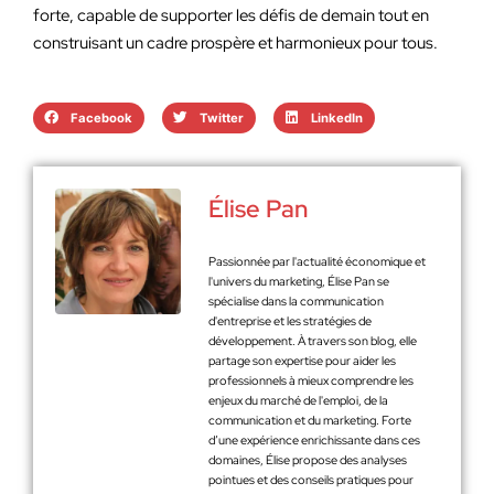
forte, capable de supporter les défis de demain tout en
construisant un cadre prospère et harmonieux pour tous.
Facebook
Twitter
LinkedIn
Élise Pan
Passionnée par l'actualité économique et
l'univers du marketing, Élise Pan se
spécialise dans la communication
d'entreprise et les stratégies de
développement. À travers son blog, elle
partage son expertise pour aider les
professionnels à mieux comprendre les
enjeux du marché de l'emploi, de la
communication et du marketing. Forte
d’une expérience enrichissante dans ces
domaines, Élise propose des analyses
pointues et des conseils pratiques pour