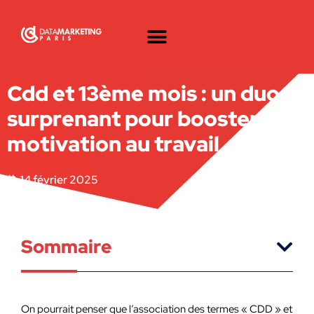
Cdd et 13ème mois : un duo
surprenant pour booster la
motivation au travail
14 février 2025
Sommaire
On pourrait penser que l’association des termes « CDD » et