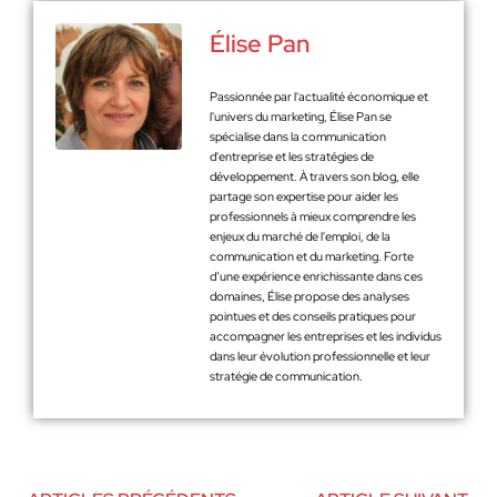
Élise Pan
Passionnée par l'actualité économique et
l'univers du marketing, Élise Pan se
spécialise dans la communication
d'entreprise et les stratégies de
développement. À travers son blog, elle
partage son expertise pour aider les
professionnels à mieux comprendre les
enjeux du marché de l'emploi, de la
communication et du marketing. Forte
d’une expérience enrichissante dans ces
domaines, Élise propose des analyses
pointues et des conseils pratiques pour
accompagner les entreprises et les individus
dans leur évolution professionnelle et leur
stratégie de communication.