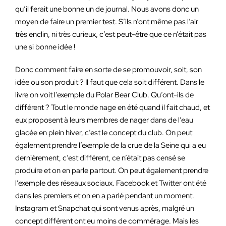
qu’il ferait une bonne un de journal. Nous avons donc un
moyen de faire un premier test. S’ils n’ont même pas l’air
très enclin, ni très curieux, c’est peut-être que ce n’était pas
une si bonne idée !
Donc comment faire en sorte de se promouvoir, soit, son
idée ou son produit ? Il faut que cela soit différent. Dans le
livre on voit l’exemple du Polar Bear Club. Qu’ont-ils de
différent ? Tout le monde nage en été quand il fait chaud, et
eux proposent à leurs membres de nager dans de l’eau
glacée en plein hiver, c’est le concept du club. On peut
également prendre l’exemple de la crue de la Seine qui a eu
dernièrement, c’est différent, ce n’était pas censé se
produire et on en parle partout. On peut également prendre
l’exemple des réseaux sociaux. Facebook et Twitter ont été
dans les premiers et on en a parlé pendant un moment.
Instagram et Snapchat qui sont venus après, malgré un
concept différent ont eu moins de commérage. Mais les