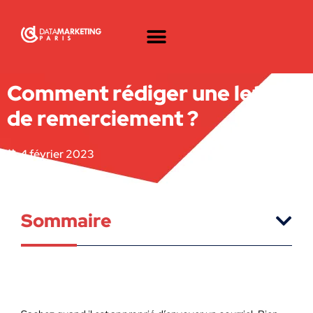
Comment rédiger une lettre
de remerciement ?
4 février 2023
Sommaire