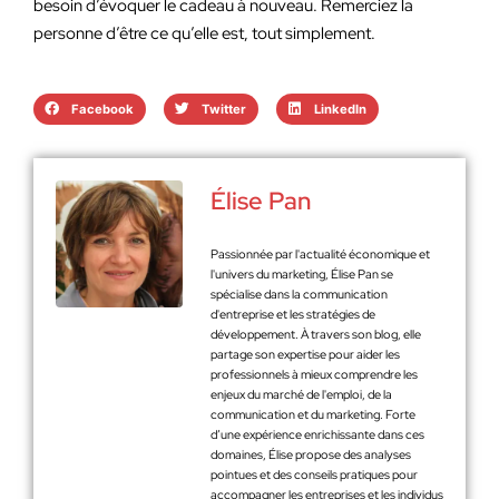
besoin d’évoquer le cadeau à nouveau. Remerciez la
personne d’être ce qu’elle est, tout simplement.
Facebook
Twitter
LinkedIn
Élise Pan
Passionnée par l'actualité économique et
l'univers du marketing, Élise Pan se
spécialise dans la communication
d'entreprise et les stratégies de
développement. À travers son blog, elle
partage son expertise pour aider les
professionnels à mieux comprendre les
enjeux du marché de l'emploi, de la
communication et du marketing. Forte
d’une expérience enrichissante dans ces
domaines, Élise propose des analyses
pointues et des conseils pratiques pour
accompagner les entreprises et les individus