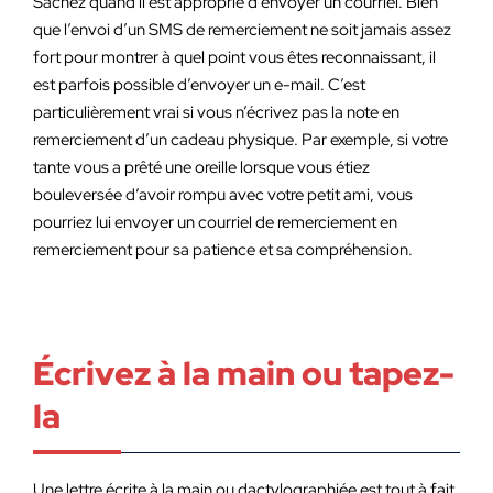
Sachez quand il est approprié d’envoyer un courriel. Bien
que l’envoi d’un SMS de remerciement ne soit jamais assez
fort pour montrer à quel point vous êtes reconnaissant, il
est parfois possible d’envoyer un e-mail. C’est
particulièrement vrai si vous n’écrivez pas la note en
remerciement d’un cadeau physique. Par exemple, si votre
tante vous a prêté une oreille lorsque vous étiez
bouleversée d’avoir rompu avec votre petit ami, vous
pourriez lui envoyer un courriel de remerciement en
remerciement pour sa patience et sa compréhension.
Écrivez à la main ou tapez-
la
Une lettre écrite à la main ou dactylographiée est tout à fait