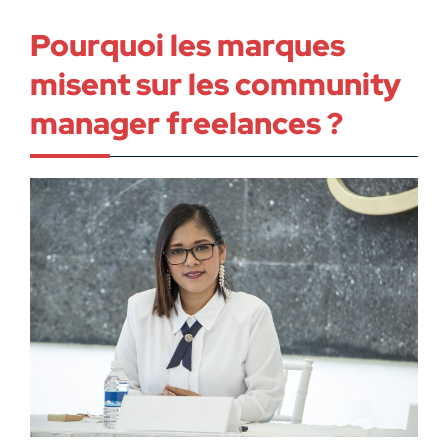
Pourquoi les marques
misent sur les community
manager freelances ?