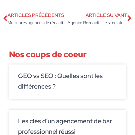
ARTICLES PRÉCÉDENTS
ARTICLE SUIVANT
Meilleures agences de rédaction web en France : 8 acteurs à la loupe
Agence Rezoactif : le simulateur de ROI est-il encore une référence ?
Nos coups de coeur
GEO vs SEO : Quelles sont les
différences ?
Les clés d’un agencement de bar
professionnel réussi