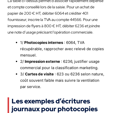
La table ci-dessus permet d’associer rapidement dépense
et compte conseillé lors de la saisie. Pour un achat de
papier de 200 € HT, débiter 6064 et créditer 401
fournisseur; inscrire la TVA au compte 44566. Pour une
impression de flyers à 800 € HT, débiter 6236 et joindre
une note d’usage précisant l’opération commerciale.
1/
Photocopies internes
: 6064, TVA
récupérable, rapprocher avec relevé de copies
mensuel.
2/
Impression externe
: 6236, justifier usage
commercial pour la classification marketing.
3/
Cartes de visite
: 623 ou 6236 selon nature,
coût souvent faible mais suivre la ventilation
par service.
Les exemples d’écritures
journaux pour photocopies