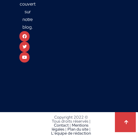
couvert
sur
notre
blog.
Copyright 2022 ©
Tous droits réservés |
Contact
|
Mentions
légales
|
Plan du site
|
L'équipe de rédaction