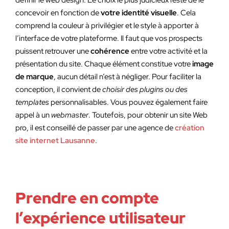
définir le web design. Le choix le plus judicieux reste de le
concevoir en fonction de
votre identité visuelle
. Cela
comprend la couleur à privilégier et le style à apporter à
l’interface de votre plateforme. Il faut que vos prospects
puissent retrouver une
cohérence
entre votre activité et la
présentation du site. Chaque élément constitue votre
image
de marque
, aucun détail n’est à négliger. Pour faciliter la
conception, il convient de
choisir des plugins ou des
templates
personnalisables. Vous pouvez également faire
appel à un
webmaster
. Toutefois, pour obtenir un site Web
pro, il est conseillé de passer par une agence de
création
site internet Lausanne
.
Prendre en compte
l’expérience utilisateur