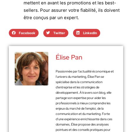
mettent en avant les promotions et les best-
sellers. Pour assurer votre fiabilité, ils doivent
être conçus par un expert.
Facebook
Twitter
LinkedIn
Élise Pan
Passionnée par l'actualité économique et
l'univers du marketing, Élise Pan se
spécialise dans la communication
d'entreprise et les stratégies de
développement. À travers son blog, elle
partage son expertise pour aider les
professionnels à mieux comprendre les
enjeux du marché de l'emploi, de la
communication et du marketing. Forte
d’une expérience enrichissante dans ces
domaines, Élise propose des analyses
pointues et des conseils pratiques pour