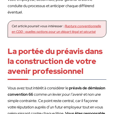
conduite du processus et anticiper chaque différend
éventuel.
Cet article pourrait vous intéresser :
Rupture conventionnelle
en CDD : quelles options pour un départ légal et sécurisé
La portée du préavis dans
la construction de votre
avenir professionnel
Vous avez tout intérêt à considérer le
préavis de démission
convention 66
comme
un levier pour l’avenir
et non une
simple contrainte. Ce point reste central, car il façonne
votre réputation auprès d’un futur employeur tout en vous
prémunissant contre chaque litige.
Vous êtes responsable