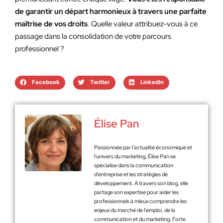
de garantir un départ harmonieux à travers une parfaite
maîtrise de vos droits
. Quelle valeur attribuez-vous à ce
passage dans la consolidation de votre parcours
professionnel ?
Facebook
Twitter
LinkedIn
Élise Pan
Passionnée par l'actualité économique et
l'univers du marketing, Élise Pan se
spécialise dans la communication
d'entreprise et les stratégies de
développement. À travers son blog, elle
partage son expertise pour aider les
professionnels à mieux comprendre les
enjeux du marché de l'emploi, de la
communication et du marketing. Forte