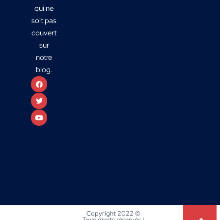
qui ne
soit pas
couvert
sur
notre
blog.
Copyright 2022 ©
Tous droits réservés |