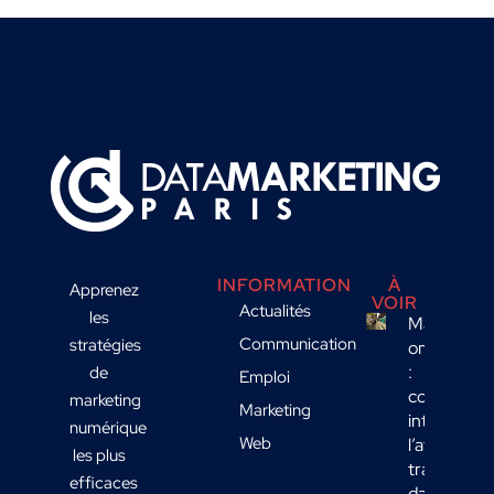
INFORMATION
À
Apprenez
VOIR
Actualités
les
Marketing
Communication
stratégies
omnicanal
:
de
Emploi
comment
marketing
Marketing
intégrer
numérique
Web
l’affichage
les plus
transport
efficaces
dans votre