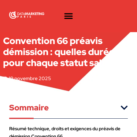
Convention 66 préavis
démission : quelles durées
pour chaque statut salarié
19 novembre 2025
Sommaire
Résumé technique, droits et exigences du préavis de
démission Convention 66