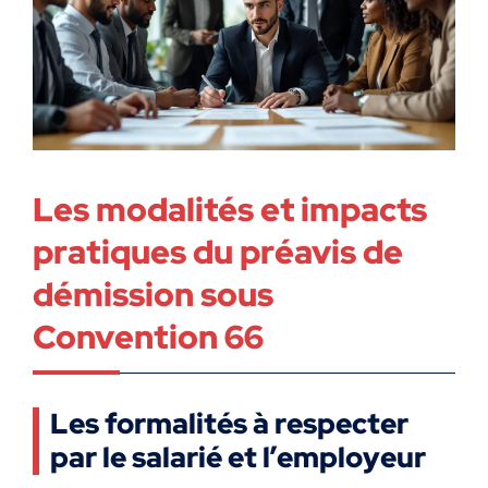
Les modalités et impacts
pratiques du préavis de
démission sous
Convention 66
Les formalités à respecter
par le salarié et l’employeur