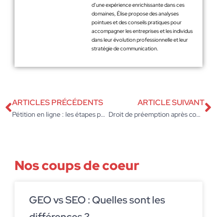
d’une expérience enrichissante dans ces
domaines, Élise propose des analyses
pointues et des conseils pratiques pour
accompagner les entreprises et les individus
dans leur évolution professionnelle et leur
stratégie de communication.
ARTICLES PRÉCÉDENTS
ARTICLE SUIVANT
Pétition en ligne : les étapes pour lancer la mobilisation de votre entreprise
Droit de préemption après compromis : les étapes essentielles pour sécuriser la vente
Nos coups de coeur
GEO vs SEO : Quelles sont les
différences ?