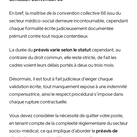
En bref, la
maîtrise de la convention collective 66
issu du
secteur médico-social demeure incontournable, cependant
chaque formalité écrite judicieusement documentée
prémunit contre tout risque contentieux.
La durée du
préavis varie selon le statut
cependant, au
contraire du droit commun, elle reste stricte, de fait les
cadres voient leurs délais portés à deux ou trois mois.
Désormais, il est tout à fait judicieux d’exiger chaque
validation écrite, tout manquement expose à une
indemnité
compensatrice
, ainsi le respect procédural s’impose dans
chaque rupture contractuelle.
Vous devez considérer la nécessité de quitter votre poste,
en tenant compte de la complexité règlementaire du secteur
socio-médical, ce qui implique d’aborder le
préavis de