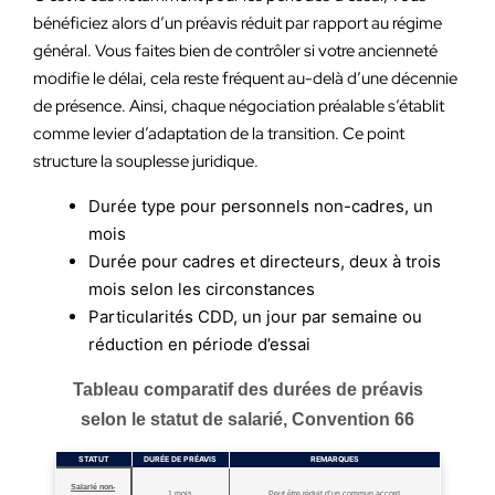
bénéficiez alors d’un préavis réduit par rapport au régime
général. Vous faites bien de contrôler si votre ancienneté
modifie le délai, cela reste fréquent au-delà d’une décennie
de présence. Ainsi, chaque négociation préalable s’établit
comme levier d’adaptation de la transition. Ce point
structure la souplesse juridique.
Durée type pour personnels non-cadres, un
mois
Durée pour cadres et directeurs, deux à trois
mois selon les circonstances
Particularités CDD, un jour par semaine ou
réduction en période d’essai
Tableau comparatif des durées de préavis
selon le statut de salarié, Convention 66
STATUT
DURÉE DE PRÉAVIS
REMARQUES
Salarié non-
1 mois
Peut être réduit d’un commun accord