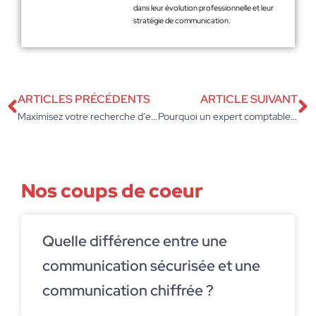
dans leur évolution professionnelle et leur
stratégie de communication.
ARTICLES PRÉCÉDENTS
ARTICLE SUIVANT
Maximisez votre recherche d’emploi grâce à acceler’emploi : outils et conseils pratiques
Pourquoi un expert comptable est essentiel pour les agences web et média ?
Nos coups de coeur
Quelle différence entre une
communication sécurisée et une
communication chiffrée ?