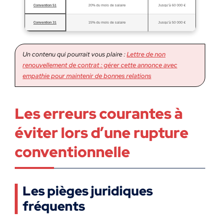
Convention 51
20% du mois de salaire
Jusqu’à 60 000 €
Convention 31
15% du mois de salaire
Jusqu’à 50 000 €
Un contenu qui pourrait vous plaire :
Lettre de non
renouvellement de contrat : gérer cette annonce avec
empathie pour maintenir de bonnes relations
Les erreurs courantes à
éviter lors d’une rupture
conventionnelle
Les pièges juridiques
fréquents