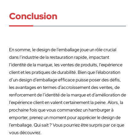
Conclusion
En somme, le design de l’emballage joue un rôle crucial
dans l’industrie de la restauration rapide, impactant
l’identité de la marque, les ventes de produits, l’expérience
client et les pratiques de durabilité. Bien que l’élaboration
d’un design d’emballage efficace puisse poser des défis,
les avantages en termes d’accroissement des ventes, de
renforcement de l’identité de la marque et d’amélioration de
l’expérience client en valent certainement la peine. Alors, la
prochaine fois que vous commandez un hamburger à
emporter, prenez un moment pour apprécier le design de
l’emballage. Qui sait ? Vous pourriez être surpris par ce que
vous découvrez.