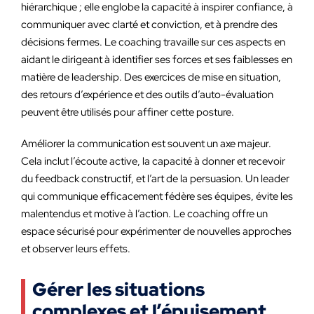
hiérarchique ; elle englobe la capacité à inspirer confiance, à
communiquer avec clarté et conviction, et à prendre des
décisions fermes. Le coaching travaille sur ces aspects en
aidant le dirigeant à identifier ses forces et ses faiblesses en
matière de leadership. Des exercices de mise en situation,
des retours d’expérience et des outils d’auto-évaluation
peuvent être utilisés pour affiner cette posture.
Améliorer la communication est souvent un axe majeur.
Cela inclut l’écoute active, la capacité à donner et recevoir
du feedback constructif, et l’art de la persuasion. Un leader
qui communique efficacement fédère ses équipes, évite les
malentendus et motive à l’action. Le coaching offre un
espace sécurisé pour expérimenter de nouvelles approches
et observer leurs effets.
Gérer les situations
complexes et l’épuisement