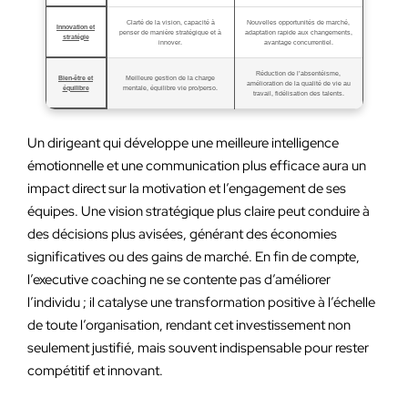
Clarté de la vision, capacité à
Nouvelles opportunités de marché,
Innovation et
penser de manière stratégique et à
adaptation rapide aux changements,
stratégie
innover.
avantage concurrentiel.
Réduction de l’absentéisme,
Bien-être et
Meilleure gestion de la charge
amélioration de la qualité de vie au
équilibre
mentale, équilibre vie pro/perso.
travail, fidélisation des talents.
Un dirigeant qui développe une meilleure intelligence
émotionnelle et une communication plus efficace aura un
impact direct sur la motivation et l’engagement de ses
équipes. Une vision stratégique plus claire peut conduire à
des décisions plus avisées, générant des économies
significatives ou des gains de marché. En fin de compte,
l’executive coaching ne se contente pas d’améliorer
l’individu ; il catalyse une transformation positive à l’échelle
de toute l’organisation, rendant cet investissement non
seulement justifié, mais souvent indispensable pour rester
compétitif et innovant.