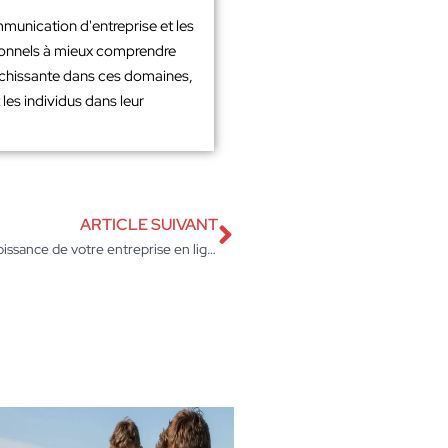
mmunication d'entreprise et les
sionnels à mieux comprendre
richissante dans ces domaines,
les individus dans leur
ARTICLE SUIVANT
L’Audit SEO : une stratégie incontournable pour la croissance de votre entreprise en ligne