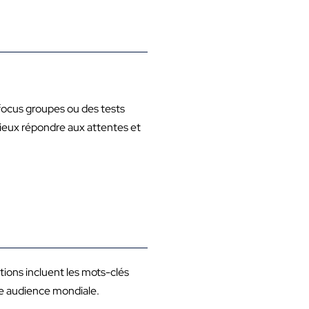
 focus groupes ou des tests
mieux répondre aux attentes et
tions incluent les mots-clés
ne audience mondiale.