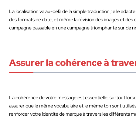
La localisation va au-delà de la simple traduction ; elle adapt
des formats de date, et même la révision des images et des co
campagne passable en une campagne triomphante sur de n
Assurer la cohérence à trave
La cohérence de votre message est essentielle, surtout lorsq
assurer que le même vocabulaire et le même ton sont utilisés
renforcer votre identité de marque à travers les différents m