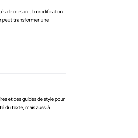
nités de mesure, la modification
ion peut transformer une
res et des guides de style pour
é du texte, mais aussi à