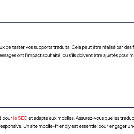
ux de tester vos supports traduits. Cela peut être réalisé par des
essages ont l’impact souhaité, ou s’ils doivent être ajustés pour 
sé pour
le SEO
et adapté aux mobiles. Assurez-vous que les traduc
 responsive. Un site mobile-friendly est essentiel pour engager u