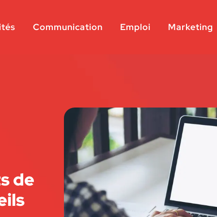
ités
Communication
Emploi
Marketing
ts de
ils