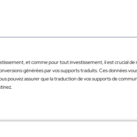
stissement, et comme pour tout investissement, il est crucial d
s conversions générées par vos supports traduits. Ces données vou
 vous pouvez assurer que la traduction de vos supports de commun
tinez.