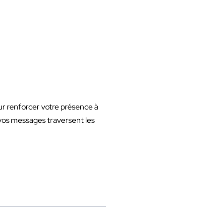
ur renforcer votre présence à
e vos messages traversent les