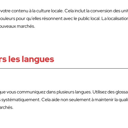
e votre contenu à la culture locale. Cela inclut la conversion des u
uleurs pour qu’elles résonnent avec le public local. La localisat
ouveaux marchés.
rs les langues
ue vous communiquez dans plusieurs langues. Utilisez des glossai
 systématiquement. Cela aide non seulement à maintenir la qualit
archés.