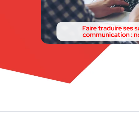
Faire traduire ses 
communication : no