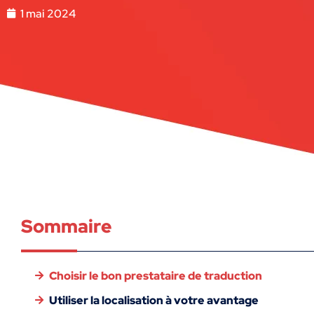
1 mai 2024
Sommaire
Choisir le bon prestataire de traduction
Utiliser la localisation à votre avantage