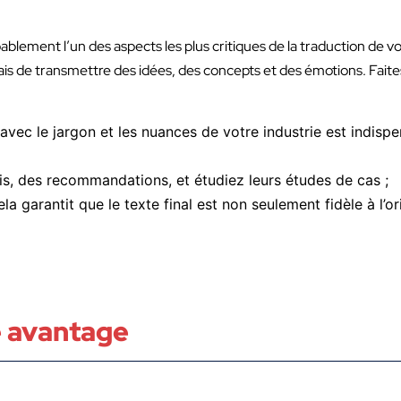
blement l’un des aspects les plus critiques de la traduction de vo
is de transmettre des idées, des concepts et des émotions. Fait
:
é avec le jargon et les nuances de votre industrie est indis
is, des recommandations, et étudiez leurs études de cas ;
la garantit que le texte final est non seulement fidèle à l’ori
re avantage