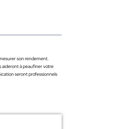
e mesurer son rendement.
s aideront à peaufiner votre
ication seront professionnels