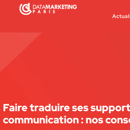
Actual
Faire traduire ses suppor
communication : nos conse