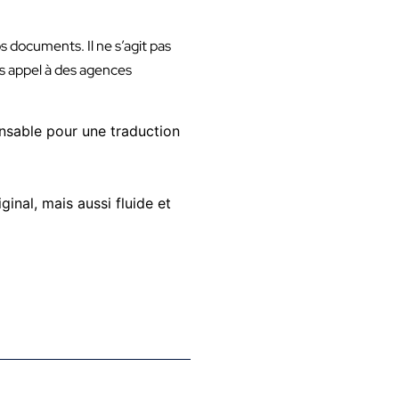
s documents. Il ne s’agit pas
es appel à des agences
pensable pour une traduction
ginal, mais aussi fluide et