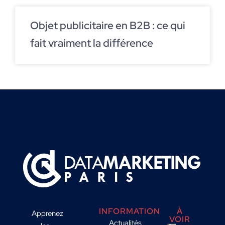
Objet publicitaire en B2B : ce qui
fait vraiment la différence
INFORMATION
À
Apprenez
VOIR
Actualités