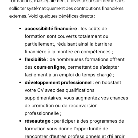
formations, mais également d’investir sur soi-même sans
solliciter systématiquement des contributions financières
externes. Voici quelques bénéfices directs :
accessibilité financière
: les coûts de
formation sont couverts totalement ou
partiellement, réduisant ainsi la barrière
financière à la montée en compétences ;
flexibilité
: de nombreuses formations offrent
des
cours en ligne
, permettant de s’adapter
facilement à un emploi du temps chargé ;
développement professionnel
: en boostant
votre CV avec des qualifications
supplémentaires, vous augmentez vos chances
de promotion ou de reconversion
professionnelle ;
réseautage
: participer à des programmes de
formation vous donne l’opportunité de
rencontrer d’autres professionnels et d’élargir