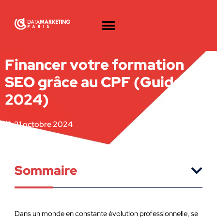
Financer votre formation
SEO grâce au CPF (Guide
2024)
21 octobre 2024
Sommaire
Dans un monde en constante évolution professionnelle, se