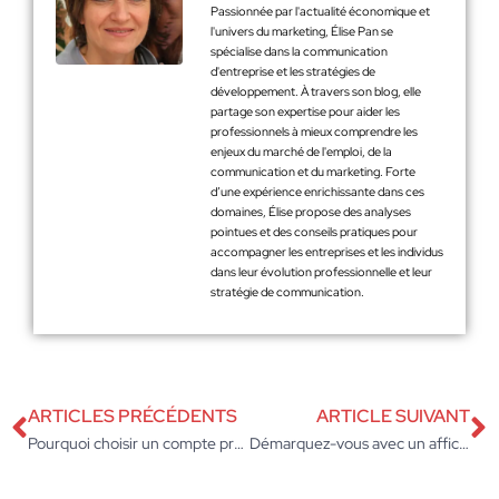
Passionnée par l'actualité économique et
l'univers du marketing, Élise Pan se
spécialise dans la communication
d'entreprise et les stratégies de
développement. À travers son blog, elle
partage son expertise pour aider les
professionnels à mieux comprendre les
enjeux du marché de l'emploi, de la
communication et du marketing. Forte
d’une expérience enrichissante dans ces
domaines, Élise propose des analyses
pointues et des conseils pratiques pour
accompagner les entreprises et les individus
dans leur évolution professionnelle et leur
stratégie de communication.
ARTICLES PRÉCÉDENTS
ARTICLE SUIVANT
Pourquoi choisir un compte pro avec TPE : maximisez vos paiements sans tracas
Démarquez-vous avec un affichage dynamique novateur