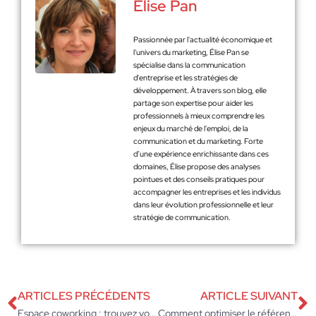
Élise Pan
Passionnée par l'actualité économique et
l'univers du marketing, Élise Pan se
spécialise dans la communication
d'entreprise et les stratégies de
développement. À travers son blog, elle
partage son expertise pour aider les
professionnels à mieux comprendre les
enjeux du marché de l'emploi, de la
communication et du marketing. Forte
d’une expérience enrichissante dans ces
domaines, Élise propose des analyses
pointues et des conseils pratiques pour
accompagner les entreprises et les individus
dans leur évolution professionnelle et leur
stratégie de communication.
ARTICLES PRÉCÉDENTS
ARTICLE SUIVANT
Espace coworking : trouvez votre bureau idéal avec B’Coworker
Comment optimiser le référencement naturel de votre boutique Magento ?