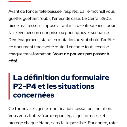
Avant de foncer tête baissée, respirez. Là, le mot null vous
guette, guettant l’oubli, l’erreur de case. Le Cerfa 13905,
pièce maîtresse, s’impose à tout micro-entrepreneur, pour
faire évoluer son entreprise ou pour appuyer sur pause.
Déménagement, statut en mutation ou vrai choix d’arrêter,
ce document trace votre route. Il encadre tout, recense
chaque transformation.
Vous ne pouvez pas passer à
côté
.
La définition du formulaire
P2-P4 et les situations
concernées
Ce formulaire signifie modification, cessation, mutation.
Vous vous frottez à un rempart légal, qui formalise et
protège chaque étape, sans faille possible. Par contre, rater