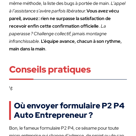
même méthode, la liste des bugs à portée de main.
L’appel
à l’assistance s’avère parfois libérateur
.
Vous avez vécu
pareil, avouez : rien ne surpasse la satisfaction de
recevoir enfin cette confirmation officielle
.
La
paperasse ? Challenge collectif, jamais montagne
infranchissable
.
L’équipe avance, chacun à son rythme,
main dans la main
.
Conseils pratiques
\t
Où envoyer formulaire P2 P4
Auto Entrepreneur ?
Bon, le fameux formulaire P2 P4, ce sésame pour toute
micro entreprise qui change d’adresse, de projet ou de cap.