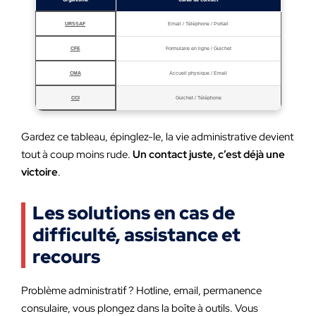
URSSAF
Email / Téléphone / Portail
CFE
Formulaire en ligne / Guichet
CMA
Accueil physique / Email
CCI
Guichet / Téléphone
Gardez ce tableau, épinglez-le, la vie administrative devient
tout à coup moins rude.
Un contact juste, c’est déjà une
victoire
.
Les solutions en cas de
difficulté, assistance et
recours
Problème administratif ? Hotline, email, permanence
consulaire, vous plongez dans la boîte à outils. Vous