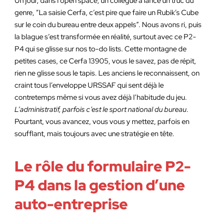
Un jour, dans l’open space, un collègue a lancé un truc du
genre, “La saisie Cerfa, c’est pire que faire un Rubik’s Cube
sur le coin du bureau entre deux appels”. Nous avons ri, puis
la blague s’est transformée en réalité, surtout avec ce P2-
P4 qui se glisse sur nos to-do lists. Cette montagne de
petites cases, ce Cerfa 13905, vous le savez, pas de répit,
rien ne glisse sous le tapis. Les anciens le reconnaissent, on
craint tous l’enveloppe URSSAF qui sent déjà le
contretemps même si vous avez déjà l’habitude du jeu.
L’administratif, parfois c’est le sport national du bureau
.
Pourtant, vous avancez, vous vous y mettez, parfois en
soufflant, mais toujours avec une stratégie en tête.
Le rôle du formulaire P2-
P4 dans la gestion d’une
auto-entreprise