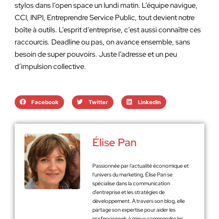
stylos dans l’open space un lundi matin. L’équipe navigue,
CCI, INPI, Entreprendre Service Public, tout devient notre
boîte à outils. L’esprit d’entreprise, c’est aussi connaître ces
raccourcis. Deadline ou pas, on avance ensemble, sans
besoin de super pouvoirs. Juste l’adresse et un peu
d’impulsion collective.
Facebook
Twitter
LinkedIn
Élise Pan
Passionnée par l'actualité économique et
l'univers du marketing, Élise Pan se
spécialise dans la communication
d'entreprise et les stratégies de
développement. À travers son blog, elle
partage son expertise pour aider les
professionnels à mieux comprendre les