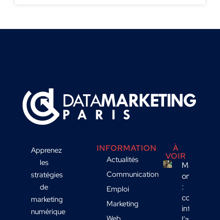
INFORMATION
À
Apprenez
VOIR
Actualités
les
Marketing
Communication
stratégies
omnicanal
:
de
Emploi
comment
marketing
Marketing
intégrer
numérique
Web
l’affichage