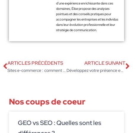
d’une expérience enrichissante dans ces
domaines, Élise propose des analyses
pointues et des conseils pratiques pour
accompagner les entreprises et les individus
dans leur évolution professionnelle et leur
stratégie de communication.
ARTICLES PRÉCÉDENTS
ARTICLE SUIVANT
Sites e-commerce : comment garantir rapidité et fiabilité à vos clients ?
Développez votre présence en ligne avec une agence web spécialisée
Nos coups de coeur
GEO vs SEO : Quelles sont les