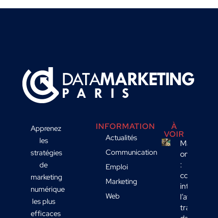
INFORMATION
À
Apprenez
VOIR
Actualités
les
Marketing
Communication
stratégies
omnicanal
:
de
Emploi
comment
marketing
Marketing
intégrer
numérique
Web
l’affichage
les plus
transport
efficaces