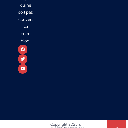
qui ne
soit pas
couvert
sur
notre
blog.
Copyright 2022 ©