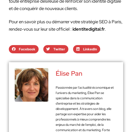
toute entreprise désireuse de renforcer son identité digitale
et de conquérir de nouveaux clients.
Pour en savoir plus ou démarrer votre stratégie SEO à Paris,
rendez-vous sur leur site officiel :
identitedigital.fr
.
Facebook
Twitter
LinkedIn
Élise Pan
Passionnée par l'actualité économique et
l'univers du marketing, Élise Pan se
spécialise dans la communication
d'entreprise et les stratégies de
développement. À travers son blog, elle
partage son expertise pour aider les
professionnels à mieux comprendre les
enjeux du marché de l'emploi, de la
communication et du marketing. Forte