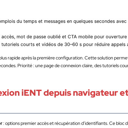
 emplois du temps et messages en quelques secondes avec 
er accès, mot de passe oublié et CTA mobile pour ouverture
tutoriels courts et vidéos de 30–60 s pour réduire appels 
plus rapide après la première configuration. Cette solution perme
condes. Priorité : une page de connexion claire, des tutoriels cou
exion iENT depuis navigateur et
r
: options premier accès et récupération d’identifiants. Ce bloc d