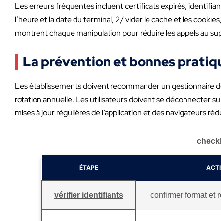
Les erreurs fréquentes incluent certificats expirés, identifian
l’heure et la date du terminal, 2/ vider le cache et les cook
montrent chaque manipulation pour réduire les appels au su
La prévention et bonnes pratique
Les établissements doivent recommander un gestionnaire de 
rotation annuelle. Les utilisateurs doivent se déconnecter sur
mises à jour régulières de l’application et des navigateurs rédu
checkl
ÉTAPE
ACT
vérifier identifiants
confirmer format et 