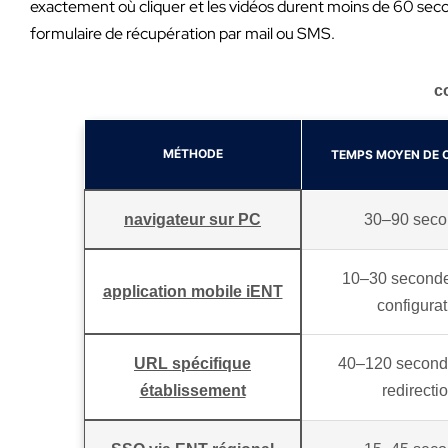
exactement où cliquer et les vidéos durent moins de 60 second
formulaire de récupération par mail ou SMS.
c
MÉTHODE
TEMPS MOYEN DE 
navigateur sur PC
30–90 sec
10–30 seconde
application mobile iENT
configurat
URL spécifique
40–120 second
établissement
redirecti