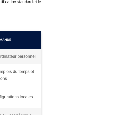
ification standard et le
MMANDÉ
rdinateur personnel
mplois du temps et
tions
igurations locales