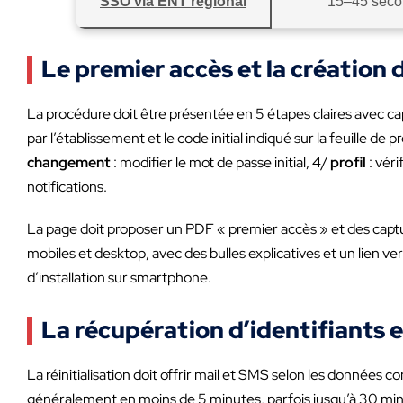
SSO via ENT régional
15–45 sec
Le premier accès et la création 
La procédure doit être présentée en 5 étapes claires avec c
par l’établissement et le code initial indiqué sur la feuille de
changement
: modifier le mot de passe initial, 4/
profil
: véri
notifications.
La page doit proposer un PDF « premier accès » et des capt
mobiles et desktop, avec des bulles explicatives et un lien v
d’installation sur smartphone.
La récupération d’identifiants 
La réinitialisation doit offrir mail et SMS selon les données 
généralement en moins de 5 minutes, parfois jusqu’à 30 min