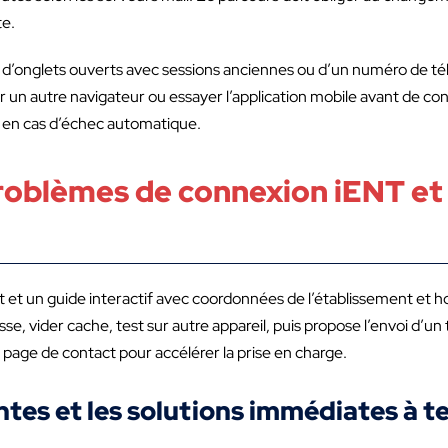
te.
 d’onglets ouverts avec sessions anciennes ou d’un numéro de tél
er un autre navigateur ou essayer l’application mobile avant de co
e en cas d’échec automatique.
oblèmes de connexion iENT et 
 et un guide interactif avec coordonnées de l’établissement et h
asse, vider cache, test sur autre appareil, puis propose l’envoi d’u
 page de contact pour accélérer la prise en charge.
tes et les solutions immédiates à te