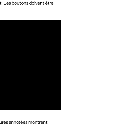
nt. Les boutons doivent être
tures annotées montrent