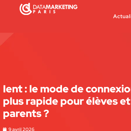
Actual
Ient : le mode de connexio
plus rapide pour élèves et
parents ?
9 avril 2026