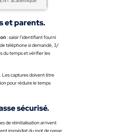
n ENT académique
s et parents.
ion
: saisir l’identifiant fourni
o de téléphone si demandé, 3/
is du temps et vérifier les
 Les captures doivent être
tion pour réduire le temps
asse sécurisé.
 de réinitialisation arrivent
ement immédiat du mot de passe