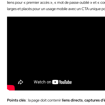
liens pour « premier accès », « mot de passe oublié » et « co
larges et placés pour un usage mobile avec un CTA unique pour
Points clés
: la page doit contenir
liens directs
,
captures d’