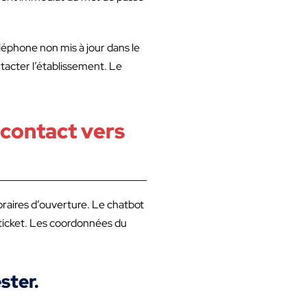
éphone non mis à jour dans le
ntacter l’établissement. Le
contact vers
oraires d’ouverture. Le chatbot
n ticket. Les coordonnées du
ster.