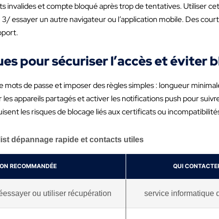
ts invalides et compte bloqué après trop de tentatives. Utiliser cet
ies, 3/ essayer un autre navigateur ou l’application mobile. Des c
pport.
s pour sécuriser l’accès et éviter 
mots de passe et imposer des règles simples : longueur minimal
 les appareils partagés et activer les notifications push pour suivr
isent les risques de blocage liés aux certificats ou incompatibilité
ist dépannage rapide et contacts utiles
ION RECOMMANDÉE
QUI CONTACTER
réessayer ou utiliser récupération
service informatique 