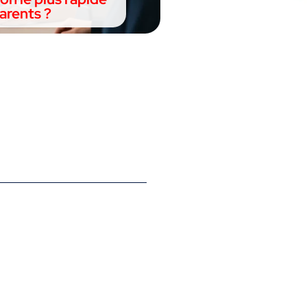
arents ?