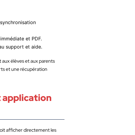
synchronisation
 immédiate et PDF.
au support et aide.
t aux élèves et aux parents
rts et une récupération
 application
oit afficher directement les