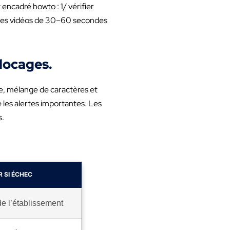
 encadré howto : 1/ vérifier
ourtes vidéos de 30–60 secondes
blocages.
e, mélange de caractères et
e les alertes importantes. Les
s.
 SI ÉCHEC
de l’établissement