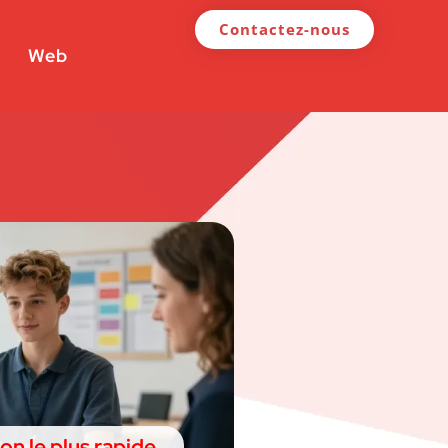
Contactez-nous
Web
on le plus rapide