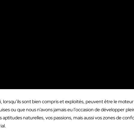
lorsqu’ils sont bien compris et exploités, peuvent être le moteu
ises ou que nous n’avons jamais eu l’occasion de développer plei
os aptitudes naturelles, vos passions, mais aussi vos zones de confo
al.