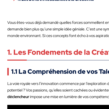
Vous êtes-vous déjà demandé quelles forces sommeillent en v
demande bien plus qu’une simple idée géniale. C’est une symbi
monde environnant. Si ces concepts font écho à vos aspiration
1. Les Fondements de la Créa
1.1 La Compréhension de vos Tal
La voie royale vers l’innovation commence par l’exploration
potentiel ? Vos passions, qu’elles soient cachées ou évidente
déclencheur
impose une mise en lumière de vos compétences c