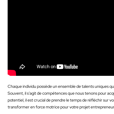
Chaque individu possède un ensemble de talents uniques qui, 
Souvent, il s’agit de compétences que nous tenons pour acqu
potentiel, il est crucial de prendre le temps de réfléchir sur v
transformer en force motrice pour votre projet entrepreneuri