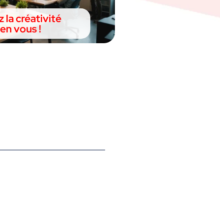
 la créativité
en vous !