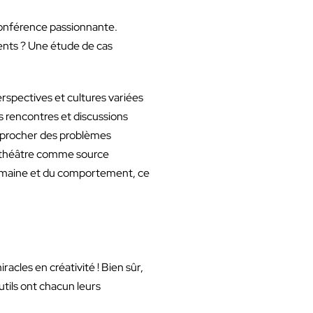
 conférence passionnante.
ments ? Une étude de cas
erspectives et cultures variées
 rencontres et discussions
approcher des problèmes
de théâtre comme source
 humaine et du comportement, ce
cles en créativité ! Bien sûr,
utils ont chacun leurs