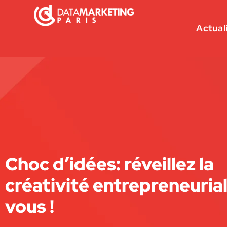
Actual
Choc d’idées: réveillez la
créativité entrepreneuria
vous !