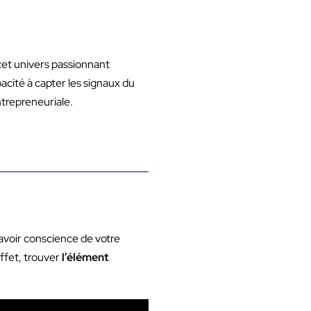
cet univers passionnant
acité à capter les signaux du
ntrepreneuriale.
avoir conscience de votre
effet, trouver
l’élément