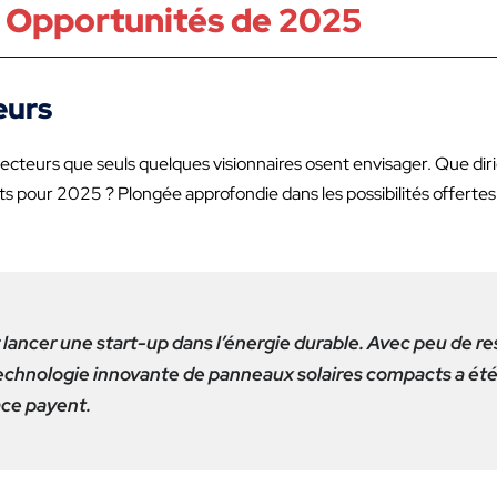
t Opportunités de 2025
eurs
cteurs que seuls quelques visionnaires osent envisager. Que diri
erts pour 2025 ? Plongée approfondie dans les possibilités offertes
 lancer une start-up dans l’énergie durable. Avec peu de res
a technologie innovante de panneaux solaires compacts a é
ace payent.