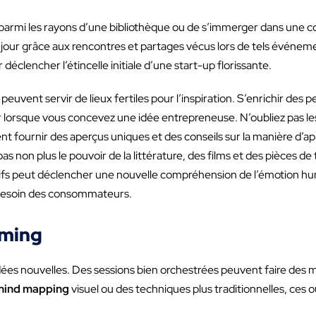
er parmi les rayons d’une bibliothèque ou de s’immerger dans une
e jour grâce aux rencontres et partages vécus lors de tels événe
clencher l’étincelle initiale d’une start-up florissante.
uvent servir de lieux fertiles pour l’inspiration. S’enrichir des p
 lorsque vous concevez une idée entrepreneuse. N’oubliez pas les
ent fournir des aperçus uniques et des conseils sur la manière d’
 non plus le pouvoir de la littérature, des films et des pièces 
arratifs peut déclencher une nouvelle compréhension de l’émotion
le besoin des consommateurs.
rming
s nouvelles. Des sessions bien orchestrées peuvent faire des mira
mind mapping
visuel ou des techniques plus traditionnelles, ces o