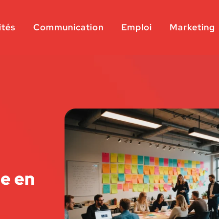
ités
Communication
Emploi
Marketing
le en