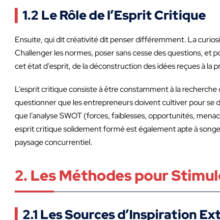
1.2 Le Rôle de l’Esprit Critique
Ensuite, qui dit créativité dit penser différemment. La curios
Challenger les normes, poser sans cesse des questions, et p
cet état d’esprit, de la déconstruction des idées reçues à la 
L’esprit critique consiste à être constamment à la recherche d
questionner que les entrepreneurs doivent cultiver pour se
que l’analyse SWOT (forces, faiblesses, opportunités, menace
esprit critique solidement formé est également apte à songer
paysage concurrentiel.
2. Les Méthodes pour Stimule
2.1 Les Sources d’Inspiration Ex