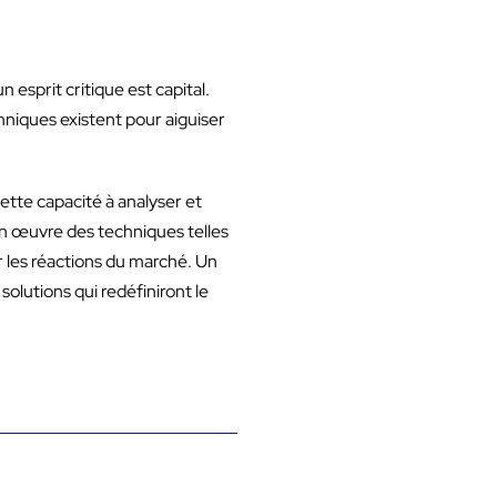
 esprit critique est capital.
hniques existent pour aiguiser
cette capacité à analyser et
en œuvre des techniques telles
r les réactions du marché. Un
olutions qui redéfiniront le