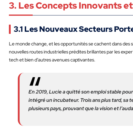
3. Les Concepts Innovants e
3.1 Les Nouveaux Secteurs Port
Le monde change, et les opportunités se cachent dans des se
nouvelles routes industrielles prédites brillantes par les exp
tech et bien d’autres avenues captivantes.
En 2019, Lucie a quitté son emploi stable pour
intégré un incubateur. Trois ans plus tard, s
plusieurs pays, prouvant que la vision et l’aud