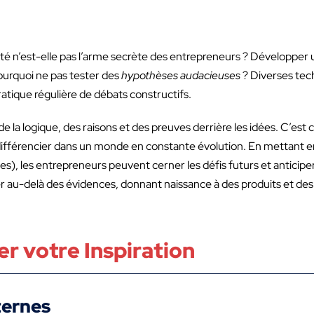
ité n’est-elle pas l’arme secrète des entrepreneurs ? Développer un
ourquoi ne pas tester des
hypothèses audacieuses
? Diverses tec
pratique régulière de débats constructifs.
e la logique, des raisons et des preuves derrière les idées. C’est 
 différencier dans un monde en constante évolution. En mettant 
s), les entrepreneurs peuvent cerner les défis futurs et anticipe
 au-delà des évidences, donnant naissance à des produits et des s
r votre Inspiration
ternes