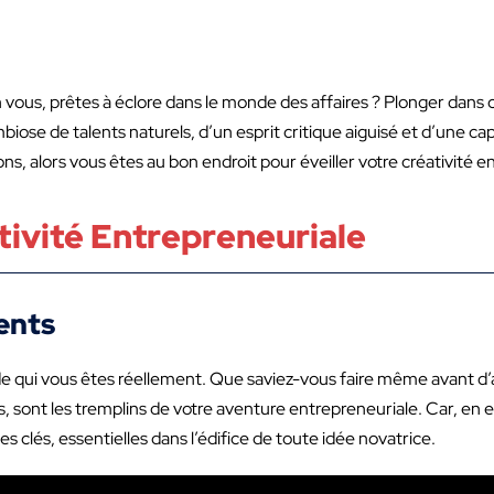
ous, prêtes à éclore dans le monde des affaires ? Plonger dans 
ose de talents naturels, d’un esprit critique aiguisé et d’une cap
s, alors vous êtes au bon endroit pour éveiller votre créativité e
tivité Entrepreneuriale
ents
 de qui vous êtes réellement. Que saviez-vous faire même avant d’
s, sont les tremplins de votre aventure entrepreneuriale. Car, en 
lés, essentielles dans l’édifice de toute idée novatrice.