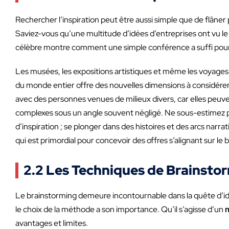
Rechercher l’inspiration peut être aussi simple que de flân
Saviez-vous qu’une multitude d’idées d’entreprises ont vu l
célèbre montre comment une simple conférence a suffi pour dé
Les musées, les expositions artistiques et même les voyages pe
du monde entier offre des nouvelles dimensions à considérer
avec des personnes venues de milieux divers, car elles peuv
complexes sous un angle souvent négligé. Ne sous-estimez pas
d’inspiration ; se plonger dans des histoires et des arcs n
qui est primordial pour concevoir des offres s’alignant sur 
2.2 Les Techniques de Brainsto
Le brainstorming demeure incontournable dans la quête d’idée
le choix de la méthode a son importance. Qu’il s’agisse d’un
avantages et limites.