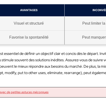
AVANTAGES
INCONVÉ
Visuel et structuré
Peut limiter l
Favorise la spontanéité
Peut manquer 
t essentiel de définir un objectif clair et concis dès le départ. Inv
s stimule souvent des solutions inédites. Assurez-vous de suivre 
ui peuvent le mieux répondre aux besoins du marché. De plus, la 
pt, modify, put to other uses, eliminate, rearrange), peut égalemen
 avec de petites astuces méconnues