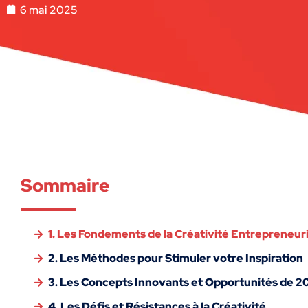
6 mai 2025
Sommaire
1. Les Fondements de la Créativité Entrepreneur
2. Les Méthodes pour Stimuler votre Inspiration
3. Les Concepts Innovants et Opportunités de 2
4. Les Défis et Résistances à la Créativité