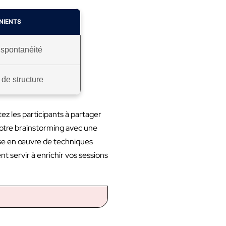
NIENTS
a spontanéité
de structure
itez les participants à partager
votre brainstorming avec une
mise en œuvre de techniques
t servir à enrichir vos sessions