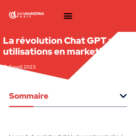
La révolution Chat GPT : les
utilisations en marketing
11 avril 2023
Sommaire