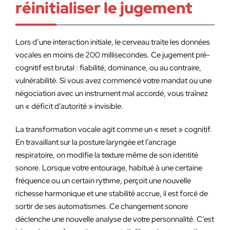
réinitialiser le jugement
Lors d’une interaction initiale, le cerveau traite les données
vocales en moins de 200 millisecondes. Ce jugement pré-
cognitif est brutal : fiabilité, dominance, ou au contraire,
vulnérabilité. Si vous avez commencé votre mandat ou une
négociation avec un instrument mal accordé, vous traînez
un « déficit d’autorité » invisible.
La transformation vocale agit comme un « reset » cognitif.
En travaillant sur la posture laryngée et l’ancrage
respiratoire, on modifie la texture même de son identité
sonore. Lorsque votre entourage, habitué à une certaine
fréquence ou un certain rythme, perçoit une nouvelle
richesse harmonique et une stabilité accrue, il est forcé de
sortir de ses automatismes. Ce changement sonore
déclenche une nouvelle analyse de votre personnalité. C’est