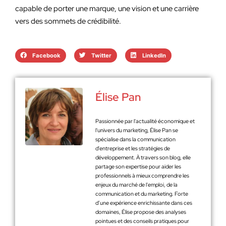
capable de porter une marque, une vision et une carrière
vers des sommets de crédibilité.
Facebook
Twitter
LinkedIn
Élise Pan
Passionnée par l'actualité économique et
l'univers du marketing, Élise Pan se
spécialise dans la communication
d'entreprise et les stratégies de
développement. À travers son blog, elle
partage son expertise pour aider les
professionnels à mieux comprendre les
enjeux du marché de l'emploi, de la
communication et du marketing. Forte
d’une expérience enrichissante dans ces
domaines, Élise propose des analyses
pointues et des conseils pratiques pour