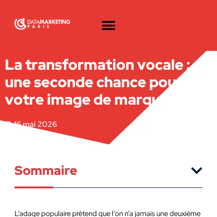
La transformation vocale :
une seconde chance pour
votre image de marque
16 mai 2026
Sommaire
L’adage populaire prétend que l’on n’a jamais une deuxième