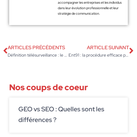
accompagner les entreprises et les individus
dans leur évolution professionnelle et leur
stratégie de communication.
ARTICLES PRÉCÉDENTS
ARTICLE SUIVANT
Définition télésurveillance : le système est-il vraiment indispensable pour votre entreprise ?
Ent91 : la procédure efficace pour une connexion rapide via EduConnect
Nos coups de coeur
GEO vs SEO : Quelles sont les
différences ?