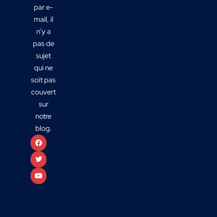
par e-
mail, il
n’y a
pas de
sujet
qui ne
soit pas
couvert
sur
notre
blog.