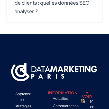
de clients : quelles données SEO
analyser ?
INFORMATION
À
Apprenez
VOIR
Actualités
les
Marketing
Communication
stratégies
omnicanal