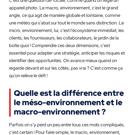
C’est une question de focale, comme quand on règle un
appareil photo. Le macro, environnement, c’est le grand
angle, ce qui agit de manière globale et lointaine, comme
une météo qui s’abat sur tout le monde sans distinction. Le
micro, environnement, lui, c’est l’écosystème immédiat, les
clients, les fournisseurs, les collaborateurs, le jardin de la
boîte quoi ! Comprendre ces deux dimensions, c’est
essentiel pour adapter une stratégie, anticiper les risques et
identifier des opportunités. On avance mieux quand on
regarde devant et sur les côtés, pas vrai ? C’est comme ça
qu’on relève le défi !
Quelle est la différence entre
le méso-environnement et le
macro-environnement ?
Parfois on s’y perd un peu entre tous ces mots compliqués,
c’est certain ! Pour faire simple, le macro, environnement,