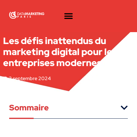
Les défis inattendus du
marketing digital pour les
entreprises modernes
3 septembre 2024
Sommaire