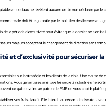
ptables et sociaux ne révèlent aucune dette non déclarée par le 
té commerciale doit être garantie par le maintien des licences et a
 fin de la période d exclusivité pour éviter que le dossier ne s enlise
rnisseurs majeurs acceptent le changement de direction sans rom
é et d’exclusivité pour sécuriser la
sibles sur la stratégie et les clients de la cible. Une clause de co
ations. Vous garantissez ainsi que les secrets industriels ne sorti
 souvent ce qui convainc un patron de PME de vous choisir plutôt q
tabiliser vos frais d audit. Elle interdit au cédant de discuter ave