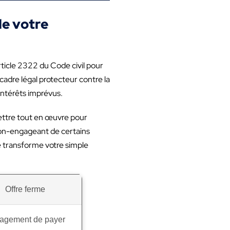
de votre
rticle 2322 du Code civil pour
adre légal protecteur contre la
 intérêts imprévus.
 mettre tout en œuvre pour
 non-engageant de certains
e transforme votre simple
Offre ferme
agement de payer