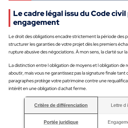
Le cadre légal issu du Code civi
engagement
Le droit des obligations encadre strictement la période des p
structurer les garanties de votre projet dès les premiers éc
rupture abusive des négociations. À mon sens, la clarté sur l
La distinction entre l obligation de moyens et l obligation d
aboutir, mais vous ne garantissez pas la signature finale tan
paragraphes protège votre patrimoine contre une requalificat
intérêt en une obligation d achat ferme.
Critère de différenciation
Lettre d 
Portée juridique
Engageme