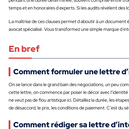
pendant une durée déterminée, souvent comprise entre trois e
temps et en honoraires d experts. Si les audits révèlent des 
La maîtrise de ces clauses permet d aboutir à un document équ
avocat spécialisé. Vous transformez une simple marque d inté
En bref
Comment formuler une lettre d’
On se lance dans le grand bain des négociations, un peu com
cette lettre, on commence par poser le décor avec l’identité d
ne veut pas de flou artistique ici. Détaillez la durée, les étape
de désaccord, le prix, les conditions de paiement. C’est du sé
Comment rédiger sa lettre d’int