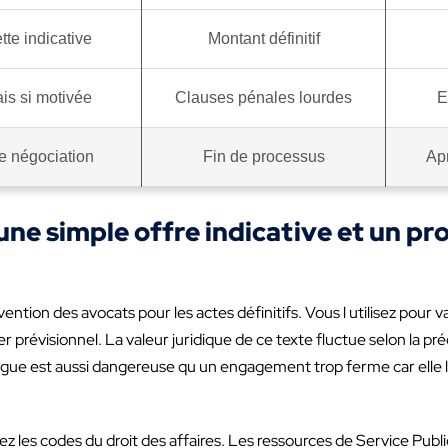
tte indicative
Montant définitif
ais si motivée
Clauses pénales lourdes
E
e négociation
Fin de processus
Apr
une simple offre indicative et un pr
ention des avocats pour les actes définitifs. Vous l utilisez pour va
prévisionnel. La valeur juridique de ce texte fluctue selon la pr
ague est aussi dangereuse qu un engagement trop ferme car elle l
ez les codes du droit des affaires. Les ressources de Service Publ