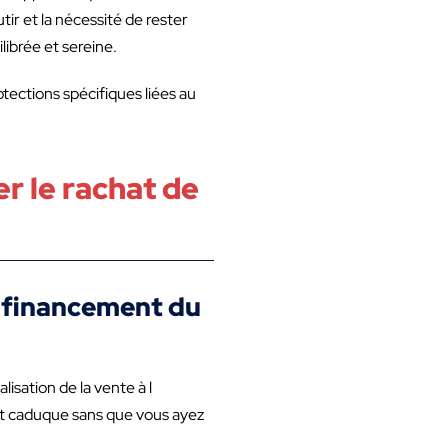
ir et la nécessité de rester
librée et sereine.
tections spécifiques liées au
r le rachat de
e financement du
sation de la vente à l
nt caduque sans que vous ayez