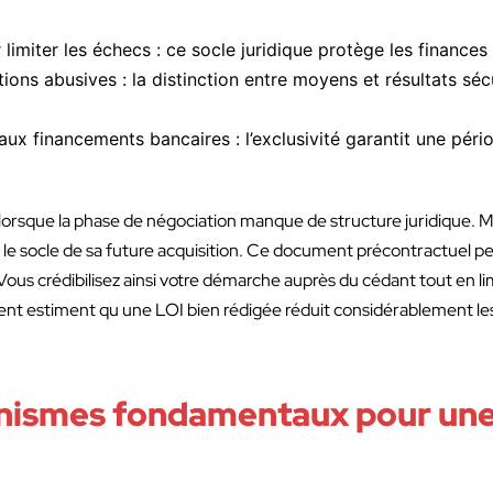
limiter les échecs : ce socle juridique protège les finance
ons abusives : la distinction entre moyens et résultats séc
ux financements bancaires : l’exclusivité garantit une pério
 lorsque la phase de négociation manque de structure juridique. 
is le socle de sa future acquisition. Ce document précontractuel p
 Vous crédibilisez ainsi votre démarche auprès du cédant tout en lim
ent estiment qu une LOI bien rédigée réduit considérablement le
ismes fondamentaux pour une 