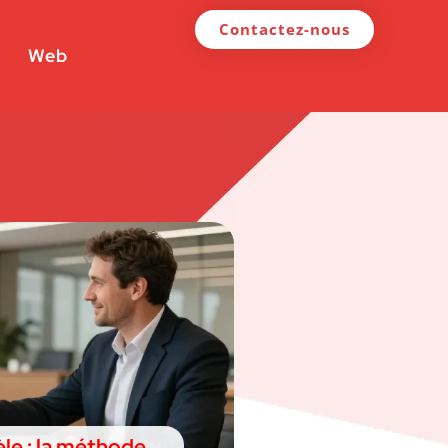
Contactez-nous
Web
le : la méthode