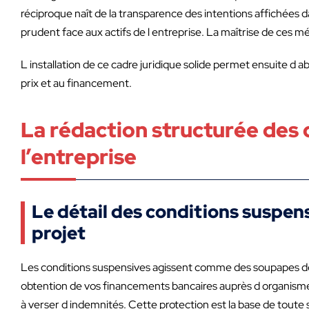
réciproque naît de la transparence des intentions affichées d
prudent face aux actifs de l entreprise. La maîtrise de ces m
L installation de ce cadre juridique solide permet ensuite d 
prix et au financement.
La rédaction structurée des c
l’entreprise
Le détail des conditions suspe
projet
Les conditions suspensives agissent comme des soupapes de sé
obtention de vos financements bancaires auprès d organisme
à verser d indemnités. Cette protection est la base de toute 