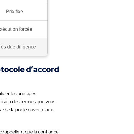
Prix fixe
xécution forcée
ès due diligence
otocole d’accord
lider les principes
écision des termes que vous
aisse la porte ouverte aux
ic rappellent que la confiance