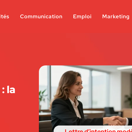
ités
Communication
Emploi
Marketing
: la
Lettre d’intention modè