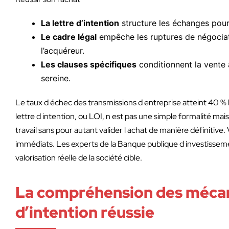
La lettre d’intention
structure les échanges pour 
Le cadre légal
empêche les ruptures de négociati
l’acquéreur.
Les clauses spécifiques
conditionnent la vente a
sereine.
Le taux d échec des transmissions d entreprise atteint 40 %
lettre d intention, ou LOI, n est pas une simple formalité ma
travail sans pour autant valider l achat de manière définitive.
immédiats. Les experts de la Banque publique d investissem
valorisation réelle de la société cible.
La compréhension des mécan
d’intention réussie