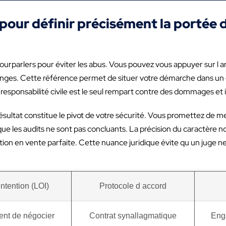
l pour définir précisément la portée 
ourparlers pour éviter les abus. Vous pouvez vous appuyer sur l a
hanges. Cette référence permet de situer votre démarche dans un c
a responsabilité civile est le seul rempart contre des dommages et
e résultat constitue le pivot de votre sécurité. Vous promettez de
t que les audits ne sont pas concluants. La précision du caractère
ion en vente parfaite. Cette nuance juridique évite qu un juge n
intention (LOI)
Protocole d accord
nt de négocier
Contrat synallagmatique
Eng