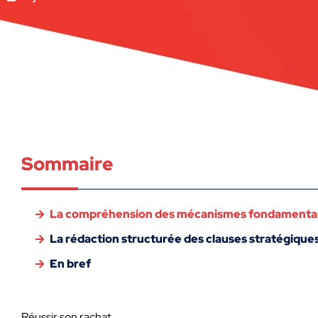
Sommaire
La compréhension des mécanismes fondamentaux 
La rédaction structurée des clauses stratégiques 
En bref
Réussir son rachat