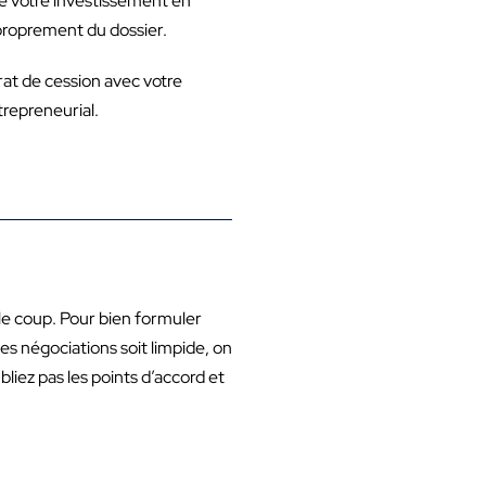
se votre investissement en
 proprement du dossier.
rat de cession avec votre
trepreneurial.
le coup. Pour bien formuler
des négociations soit limpide, on
ubliez pas les points d’accord et