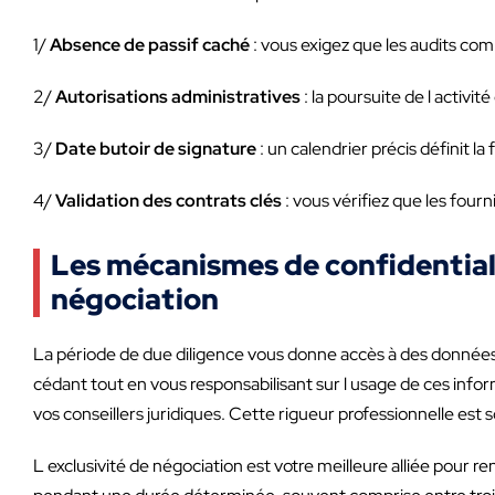
1/
Absence de passif caché
: vous exigez que les audits com
2/
Autorisations administratives
: la poursuite de l activi
3/
Date butoir de signature
: un calendrier précis définit la
4/
Validation des contrats clés
: vous vérifiez que les fou
Les mécanismes de confidentialit
négociation
La période de due diligence vous donne accès à des données sen
cédant tout en vous responsabilisant sur l usage de ces inform
vos conseillers juridiques. Cette rigueur professionnelle est
L exclusivité de négociation est votre meilleure alliée pour ren