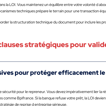
ans la LOI. Vous maintenez un équilibre entre votre volonté d about
écanismes techniques prépare le terrain pour une transaction équi
aborder la structuration technique du document pour inclure les pro
lauses stratégiques pour valide
nsives pour protéger efficacement l
curité pour le repreneur. Vous devez impérativement lier la réali
s comme Bpifrance. Si la banque refuse votre prêt, la LOI devie
stratégie de reprise d entreprise sérieuse.