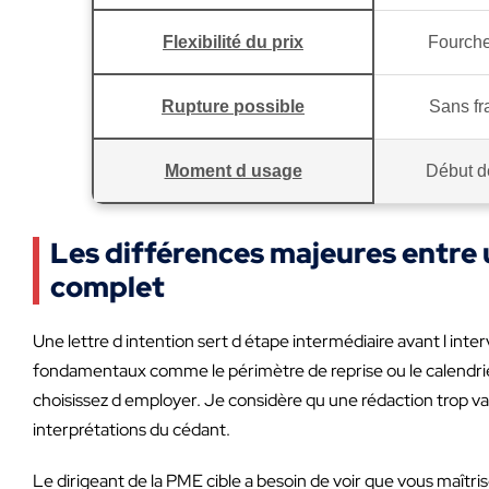
Flexibilité du prix
Fourche
Rupture possible
Sans fr
Moment d usage
Début d
Les différences majeures entre 
complet
Une lettre d intention sert d étape intermédiaire avant l interv
fondamentaux comme le périmètre de reprise ou le calendrier 
choisissez d employer. Je considère qu une rédaction trop v
interprétations du cédant.
Le dirigeant de la PME cible a besoin de voir que vous maîtris