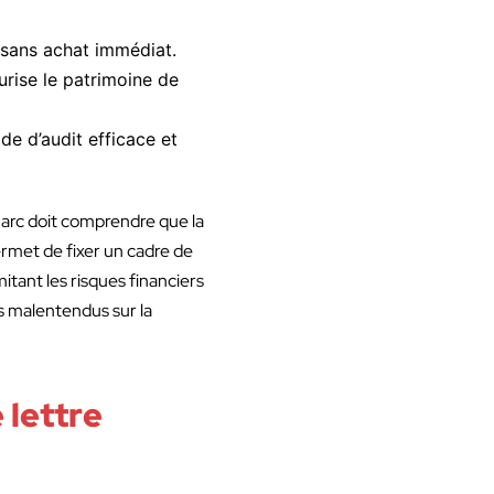
s sans achat immédiat.
urise le patrimoine de
de d’audit efficace et
Marc doit comprendre que la
ermet de fixer un cadre de
itant les risques financiers
s malentendus sur la
lettre