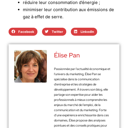
réduire leur consommation d’énergie ;
minimiser leur contribution aux émissions de
gaz à effet de serre.
Facebook
Twitter
LinkedIn
Élise Pan
Passionnée par l'actualité économique et
l'univers du marketing, Élise Pan se
spécialise dans la communication
d'entreprise et les stratégies de
développement. À travers son blog, elle
partage son expertise pour aider les
professionnels à mieux comprendre les
enjeux du marché de l'emploi, de la
communication et du marketing. Forte
d’une expérience enrichissante dans ces
domaines, Élise propose des analyses
pointues et des conseils pratiques pour