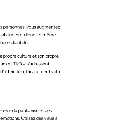
nnes personnes, vous augmentez
s habitudes en ligne, et même
base clientèle.
sa propre culture et son propre
gram et TikTok s’adressent
s d’atteindre efficacement votre
à-vis du public visé et des
émotions. Utilisez des visuels