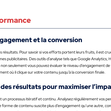
rformance
engagement et la conversion
résultats. Pour savoir si vos efforts portent leurs fruits, il est 
es publicitaires. Des outils d’analyse tels que Google Analytics, 
ils, non seulement vous pouvez évaluer le niveau d’engagement de
ent où il clique sur votre contenu jusqu’à la conversion finale.
 des résultats pour maximiser l’imp
est un processus itératif et continu. Analysez régulièrement vos p
e forme de contenu suscite plus d’engagement qu’une autre, con