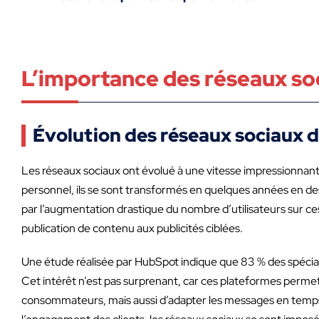
L’importance des réseaux so
Évolution des réseaux sociaux 
Les réseaux sociaux ont évolué à une vitesse impressionnant
personnel, ils se sont transformés en quelques années en de
par l’augmentation drastique du nombre d’utilisateurs sur ces p
publication de contenu aux publicités ciblées.
Une étude réalisée par HubSpot indique que 83 % des spécial
Cet intérêt n’est pas surprenant, car ces plateformes perm
consommateurs, mais aussi d’adapter les messages en temps rée