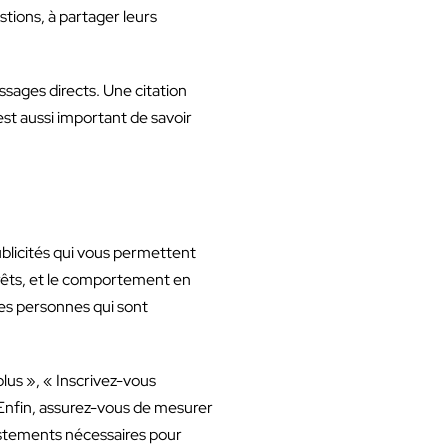
tions, à partager leurs
sages directs. Une citation
est aussi important de savoir
ublicités qui vous permettent
érêts, et le comportement en
 des personnes qui sont
lus », « Inscrivez-vous
 Enfin, assurez-vous de mesurer
justements nécessaires pour