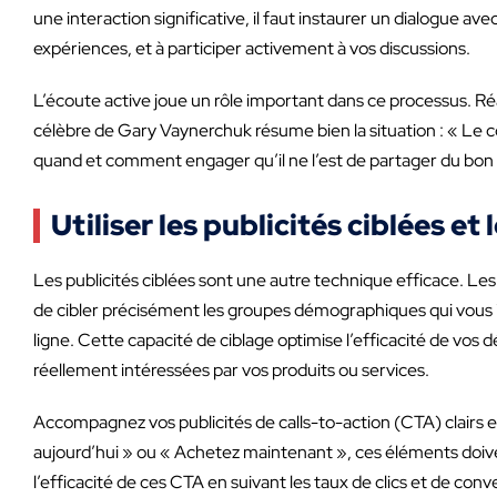
une interaction significative, il faut instaurer un dialogue
expériences, et à participer activement à vos discussions.
L’écoute active joue un rôle important dans ce processus. 
célèbre de Gary Vaynerchuk résume bien la situation : « Le con
quand et comment engager qu’il ne l’est de partager du bon
Utiliser les publicités ciblées et
Les publicités ciblées sont une autre technique efficace. Le
de cibler précisément les groupes démographiques qui vous in
ligne. Cette capacité de ciblage optimise l’efficacité de vos 
réellement intéressées par vos produits ou services.
Accompagnez vos publicités de calls-to-action (CTA) clairs e
aujourd’hui » ou « Achetez maintenant », ces éléments doive
l’efficacité de ces CTA en suivant les taux de clics et de co