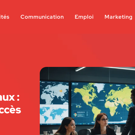
ités
Communication
Emploi
Marketing
aux :
uccès