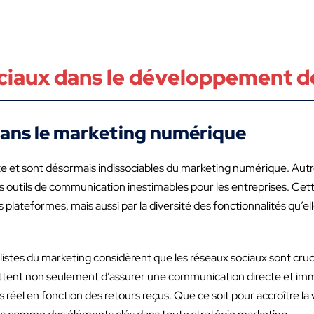
ciaux dans le développement de
dans le marketing numérique
e et sont désormais indissociables du marketing numérique. Autr
s outils de communication inestimables pour les entreprises. Cett
lateformes, mais aussi par la diversité des fonctionnalités qu’elle
istes du marketing considèrent que les réseaux sociaux sont cruci
ettent non seulement d’assurer une communication directe et imm
l en fonction des retours reçus. Que ce soit pour accroître la vi