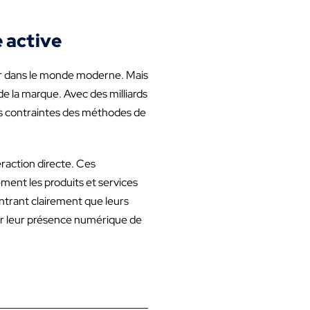
e active
sir dans le monde moderne. Mais
de la marque. Avec des milliards
les contraintes des méthodes de
eraction directe. Ces
ement les produits et services
ontrant clairement que leurs
pper leur présence numérique de