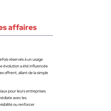
s affaires
efois réservés à un usage
e évolution a été influencée
s offrent, allant de la simple
aux pour leurs entreprises.
édiate avec les
sibilité ou renforcer