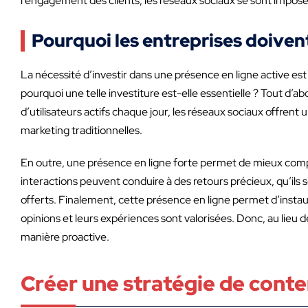
l’engagement des clients, les réseaux sociaux se sont impo
Pourquoi les entreprises doivent
La nécessité d’investir dans une présence en ligne active e
pourquoi une telle investiture est-elle essentielle ? Tout d’a
d’utilisateurs actifs chaque jour, les réseaux sociaux offre
marketing traditionnelles.
En outre, une présence en ligne forte permet de mieux compre
interactions peuvent conduire à des retours précieux, qu’ils s
offerts. Finalement, cette présence en ligne permet d’instaur
opinions et leurs expériences sont valorisées. Donc, au lieu 
manière proactive.
Créer une stratégie de cont