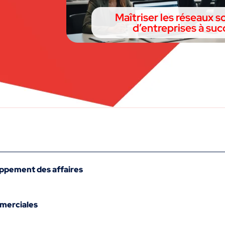
Maîtriser les réseaux s
d’entreprises à suc
oppement des affaires
merciales