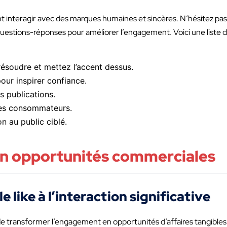
nt interagir avec des marques humaines et sincères. N’hésitez pas 
 questions-réponses pour améliorer l’engagement. Voici une liste 
résoudre et mettez l’accent dessus.
our inspirer confiance.
s publications.
 des consommateurs.
n au public ciblé.
n opportunités commerciales
 like à l’interaction significative
de transformer l’engagement en opportunités d’affaires tangibles.