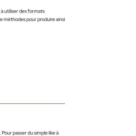
à utiliser des formats
de méthodes pour produire ainsi
 Pour passer du simple like à