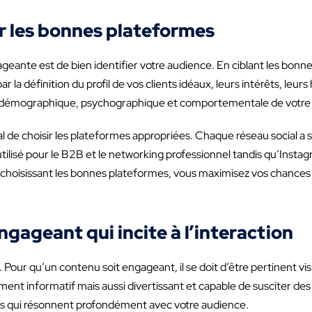
ir les bonnes plateformes
geante est de bien identifier votre audience. En ciblant les bo
 définition du profil de vos clients idéaux, leurs intérêts, leur
yse démographique, psychographique et comportementale de votre 
ial de choisir les plateformes appropriées. Chaque réseau social a 
utilisé pour le B2B et le networking professionnel tandis qu’Insta
 En choisissant les bonnes plateformes, vous maximisez vos chance
gageant qui incite à l’interaction
Pour qu’un contenu soit engageant, il se doit d’être pertinent vis-
nt informatif mais aussi divertissant et capable de susciter des 
res qui résonnent profondément avec votre audience.