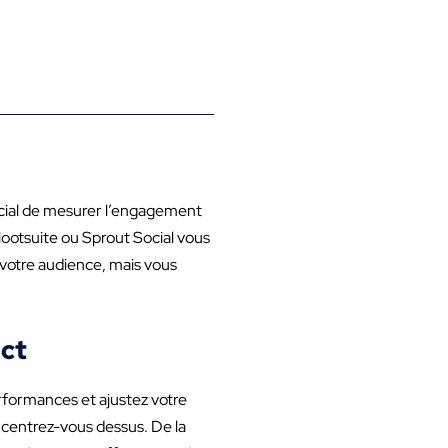
crucial de mesurer l’engagement
Hootsuite ou Sprout Social vous
 votre audience, mais vous
act
erformances et ajustez votre
centrez-vous dessus. De la