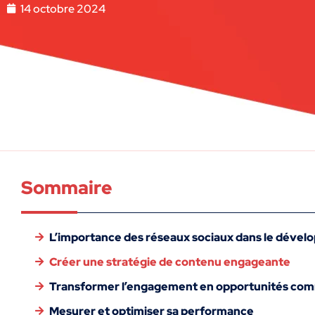
14 octobre 2024
Sommaire
L’importance des réseaux sociaux dans le dével
Créer une stratégie de contenu engageante
Transformer l’engagement en opportunités com
Mesurer et optimiser sa performance