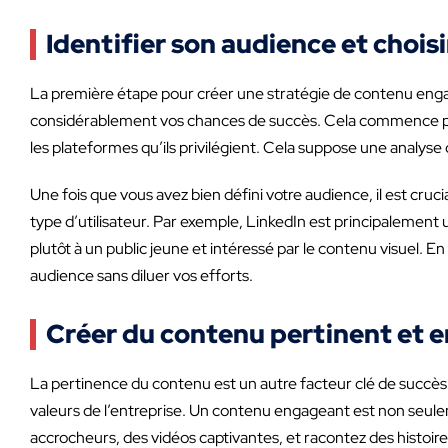
Identifier son audience et chois
La première étape pour créer une stratégie de contenu enga
considérablement vos chances de succès. Cela commence par la
les plateformes qu’ils privilégient. Cela suppose une anal
Une fois que vous avez bien défini votre audience, il est cruc
type d’utilisateur. Par exemple, LinkedIn est principalement 
plutôt à un public jeune et intéressé par le contenu visuel.
audience sans diluer vos efforts.
Créer du contenu pertinent et en
La pertinence du contenu est un autre facteur clé de succès. 
valeurs de l’entreprise. Un contenu engageant est non seuleme
accrocheurs, des vidéos captivantes, et racontez des histoi