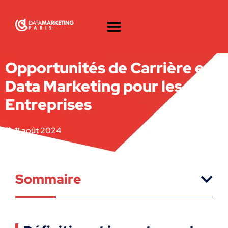
Opportunités de Carrière en
Data Marketing pour les
Entreprises
11 août 2024
Sommaire