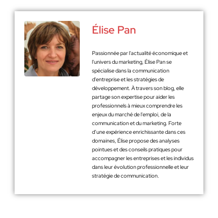
Élise Pan
Passionnée par l'actualité économique et
l'univers du marketing, Élise Pan se
spécialise dans la communication
d'entreprise et les stratégies de
développement. À travers son blog, elle
partage son expertise pour aider les
professionnels à mieux comprendre les
enjeux du marché de l'emploi, de la
communication et du marketing. Forte
d’une expérience enrichissante dans ces
domaines, Élise propose des analyses
pointues et des conseils pratiques pour
accompagner les entreprises et les individus
dans leur évolution professionnelle et leur
stratégie de communication.