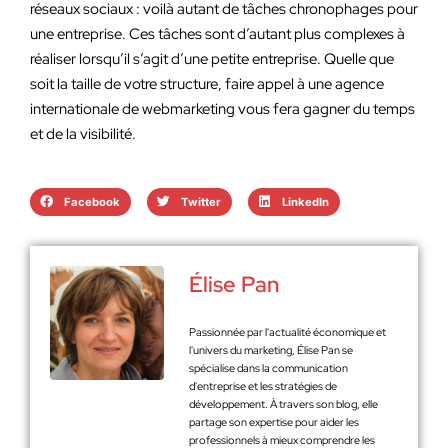
réseaux sociaux : voilà autant de tâches chronophages pour
une entreprise. Ces tâches sont d’autant plus complexes à
réaliser lorsqu’il s’agit d’une petite entreprise. Quelle que
soit la taille de votre structure, faire appel à une agence
internationale de webmarketing vous fera gagner du temps
et de la visibilité.
Facebook
Twitter
LinkedIn
Élise Pan
Passionnée par l'actualité économique et
l'univers du marketing, Élise Pan se
spécialise dans la communication
d'entreprise et les stratégies de
développement. À travers son blog, elle
partage son expertise pour aider les
professionnels à mieux comprendre les