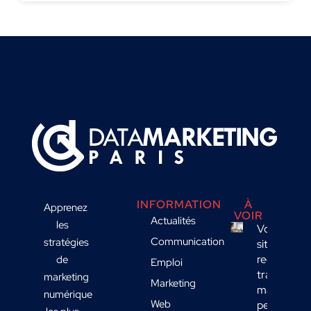
INFORMATION
À
Apprenez
VOIR
Actualités
les
Votre
Communication
stratégies
site
reçoit du
de
Emploi
trafic
marketing
Marketing
mais
numérique
Web
peu de