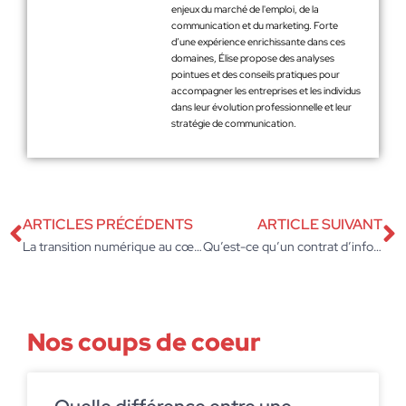
enjeux du marché de l'emploi, de la
communication et du marketing. Forte
d’une expérience enrichissante dans ces
domaines, Élise propose des analyses
pointues et des conseils pratiques pour
accompagner les entreprises et les individus
dans leur évolution professionnelle et leur
stratégie de communication.
ARTICLES PRÉCÉDENTS
ARTICLE SUIVANT
La transition numérique au cœur du développement de l’entreprise
Qu’est-ce qu’un contrat d’infogérance?
Nos coups de coeur