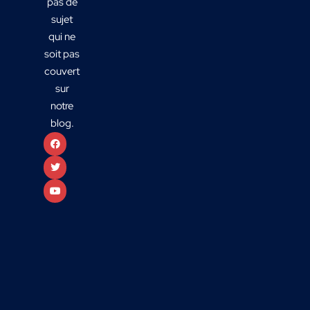
pas de
sujet
qui ne
soit pas
couvert
sur
notre
blog.