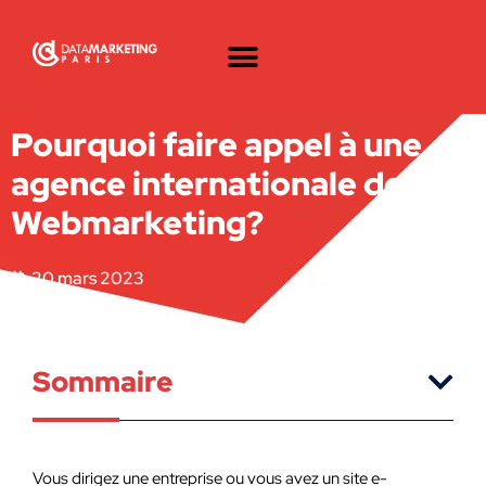
Pourquoi faire appel à une
agence internationale de
Webmarketing?
20 mars 2023
Sommaire
Vous dirigez une entreprise ou vous avez un site e-