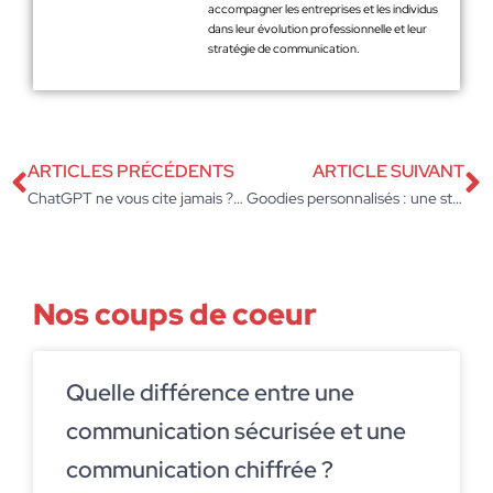
accompagner les entreprises et les individus
dans leur évolution professionnelle et leur
stratégie de communication.
ARTICLES PRÉCÉDENTS
ARTICLE SUIVANT
ChatGPT ne vous cite jamais ? Le GEO est la réponse du Marketing Digital
Goodies personnalisés : une stratégie efficace pour marquer les esprits
Nos coups de coeur
Quelle différence entre une
communication sécurisée et une
communication chiffrée ?