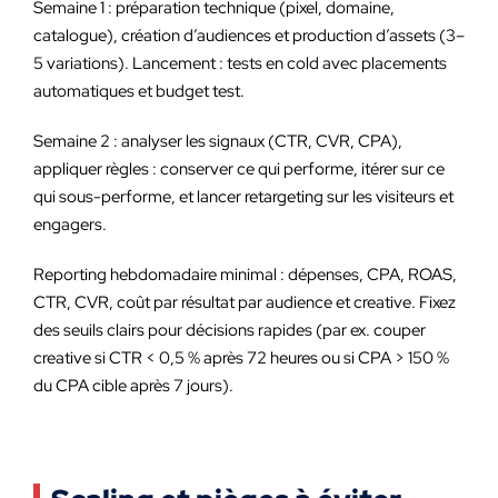
Semaine 1 : préparation technique (pixel, domaine,
catalogue), création d’audiences et production d’assets (3–
5 variations). Lancement : tests en cold avec placements
automatiques et budget test.
Semaine 2 : analyser les signaux (CTR, CVR, CPA),
appliquer règles : conserver ce qui performe, itérer sur ce
qui sous-performe, et lancer retargeting sur les visiteurs et
engagers.
Reporting hebdomadaire minimal : dépenses, CPA, ROAS,
CTR, CVR, coût par résultat par audience et creative. Fixez
des seuils clairs pour décisions rapides (par ex. couper
creative si CTR < 0,5 % après 72 heures ou si CPA > 150 %
du CPA cible après 7 jours).