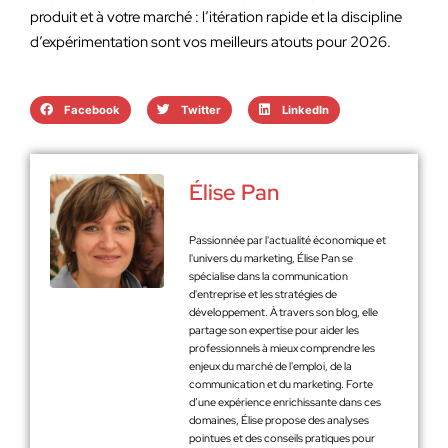
produit et à votre marché : l’itération rapide et la discipline
d’expérimentation sont vos meilleurs atouts pour 2026.
Facebook
Twitter
LinkedIn
Élise Pan
Passionnée par l'actualité économique et
l'univers du marketing, Élise Pan se
spécialise dans la communication
d'entreprise et les stratégies de
développement. À travers son blog, elle
partage son expertise pour aider les
professionnels à mieux comprendre les
enjeux du marché de l'emploi, de la
communication et du marketing. Forte
d’une expérience enrichissante dans ces
domaines, Élise propose des analyses
pointues et des conseils pratiques pour