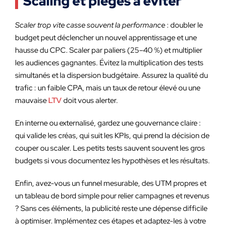
Scaling et pièges à éviter
Scaler trop vite casse souvent la performance
: doubler le
budget peut déclencher un nouvel apprentissage et une
hausse du CPC. Scaler par paliers (25–40 %) et multiplier
les audiences gagnantes. Évitez la multiplication des tests
simultanés et la dispersion budgétaire. Assurez la qualité du
trafic : un faible CPA, mais un taux de retour élevé ou une
mauvaise
LTV
doit vous alerter.
En interne ou externalisé, gardez une gouvernance claire :
qui valide les créas, qui suit les KPIs, qui prend la décision de
couper ou scaler. Les petits tests sauvent souvent les gros
budgets si vous documentez les hypothèses et les résultats.
Enfin, avez-vous un funnel mesurable, des UTM propres et
un tableau de bord simple pour relier campagnes et revenus
? Sans ces éléments, la publicité reste une dépense difficile
à optimiser. Implémentez ces étapes et adaptez-les à votre