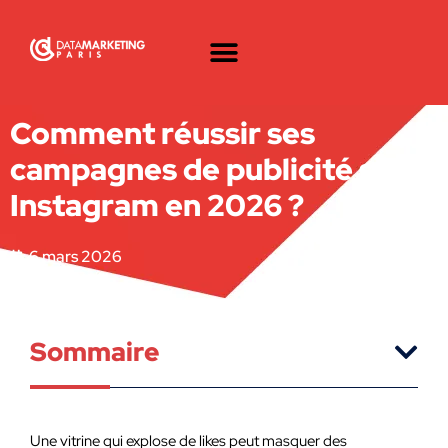
Comment réussir ses
campagnes de publicité sur
Instagram en 2026 ?
6 mars 2026
Sommaire
Une vitrine qui explose de likes peut masquer des