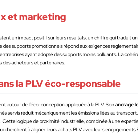
x et marketing
 un impact positif sur leurs résultats, un chiffre qui traduit un d
e des supports promotionnels répond aux exigences réglementaire
 entreprises ayant adopté des supports moins polluants. La cohé
s des acheteurs et partenaires.
ans la PLV éco-responsable
t autour de l’éco-conception appliquée à la PLV. Son
ancrage l
és servis réduit mécaniquement les émissions liées au transport
. Cette logique de proximité industrielle, combinée à une expertis
qui cherchent à aligner leurs achats PLV avec leurs engagements