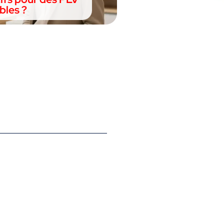
bles ?