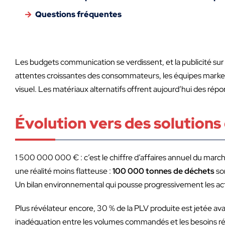
Questions fréquentes
Les budgets communication se verdissent, et la publicité su
attentes croissantes des consommateurs, les équipes market
visuel. Les matériaux alternatifs offrent aujourd’hui des répo
Évolution vers des solution
1 500 000 000 € : c’est le chiffre d’affaires annuel du mar
une réalité moins flatteuse :
100 000 tonnes de déchets
son
Un bilan environnemental qui pousse progressivement les act
Plus révélateur encore, 30 % de la PLV produite est jetée avan
inadéquation entre les volumes commandés et les besoins rée