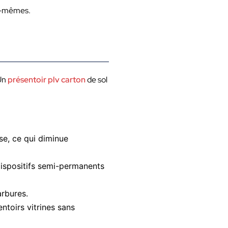
ux-mêmes.
 Un
présentoir plv carton
de sol
se, ce qui diminue
 dispositifs semi-permanents
arbures.
ntoirs vitrines sans