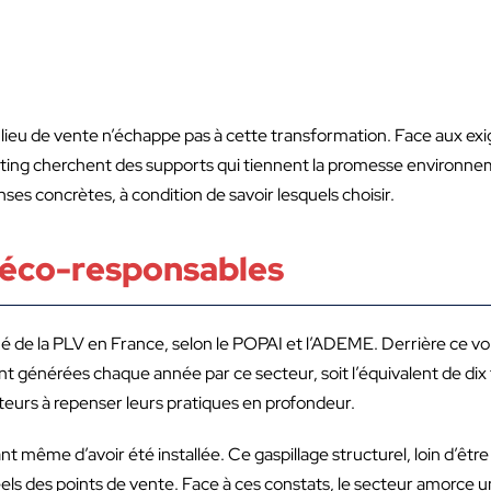
r lieu de vente n’échappe pas à cette transformation. Face aux ex
ing cherchent des supports qui tiennent la promesse environneme
nses concrètes, à condition de savoir lesquels choisir.
s éco-responsables
ché de la PLV en France, selon le POPAI et l’ADEME. Derrière ce 
t générées chaque année par ce secteur, soit l’équivalent de dix fo
eurs à repenser leurs pratiques en profondeur.
t même d’avoir été installée. Ce gaspillage structurel, loin d’êtr
ls des points de vente. Face à ces constats, le secteur amorce un