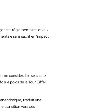
igences réglementaires et aux
ntale sans sacrifier l’impact
volume considérable se cache
is le poids de la Tour Eiffel.
e anecdotique, traduit une
e transition vers des