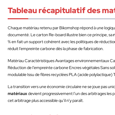
Tableau récapitulatif des m
Chaque matériau retenu par Bikomshop répond à une logique
documenté. Le carton Re-board illustre bien ce principe, sa
r
% en fait un support cohérent avec les politiques de réductio
réduit l’empreinte carbone dès la phase de fabrication.
Matériau Caractéristiques Avantages environnementaux Carton
Réduction de l’empreinte carbone Encres végétales Sans so
modulable Issu de fibres recyclées PLA (acide polylactique
La transition vers une économie circulaire ne se joue pas uni
matériaux
devient progressivement l’un des arbitrages les p
cet arbitrage plus accessible qu’il n’y paraît.