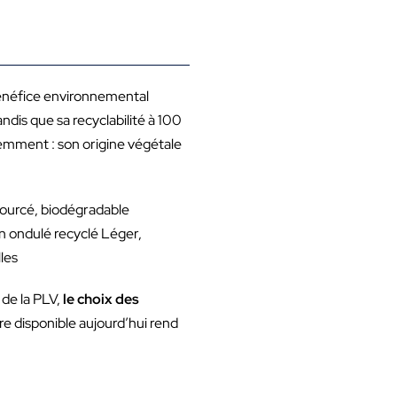
bénéfice environnemental
ndis que sa recyclabilité à 100
éremment : son origine végétale
sourcé, biodégradable
n ondulé recyclé Léger,
les
 de la PLV,
le choix des
re disponible aujourd’hui rend