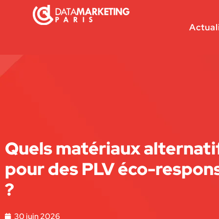
Actual
Quels matériaux alternati
pour des PLV éco-respon
?
30 juin 2026