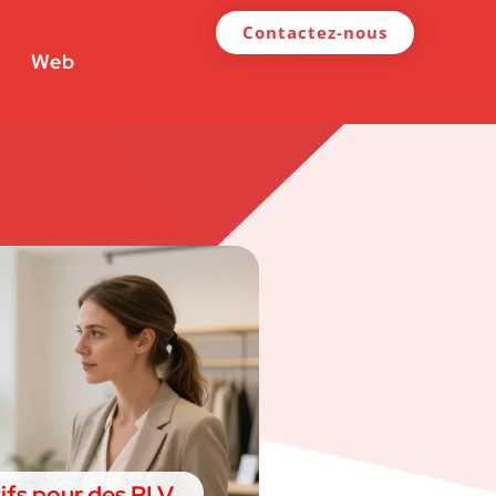
Contactez-nous
Web
ifs pour des PLV