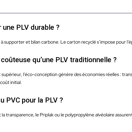
r une PLV durable ?
e à supporter et bilan carbone. Le carton recyclé s’impose pour l
 coûteuse qu’une PLV traditionnelle ?
supérieur, l’éco-conception génère des économies réelles : transpo
ût initial.
 au PVC pour la PLV ?
it la transparence, le Priplak ou le polypropylène alvéolaire assure