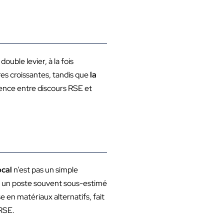
ouble levier, à la fois
s croissantes, tandis que
la
rence entre discours RSE et
ocal
n’est pas un simple
, un poste souvent sous-estimé
e en matériaux alternatifs, fait
 RSE.