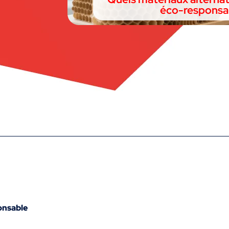
éco-responsa
onsable