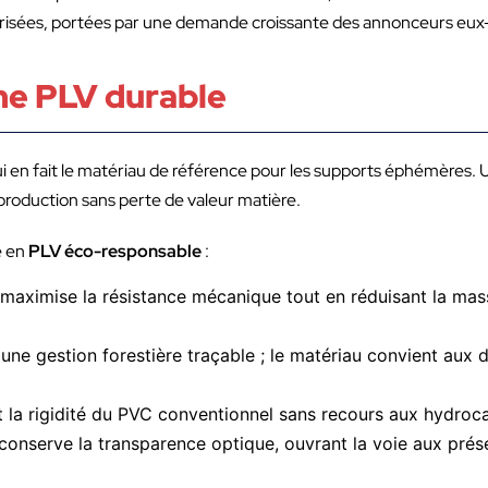
aîtrisées, portées par une demande croissante des annonceurs e
ne PLV durable
 qui en fait le matériau de référence pour les supports éphémères.
en production sans perte de valeur matière.
e en
PLV éco-responsable
:
s maximise la résistance mécanique tout en réduisant la mas
t une gestion forestière traçable ; le matériau convient aux
t la rigidité du PVC conventionnel sans recours aux hydroc
conserve la transparence optique, ouvrant la voie aux prése