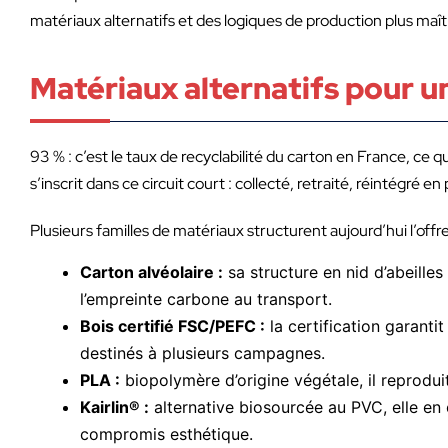
matériaux alternatifs et des logiques de production plus m
Matériaux alternatifs pour u
93 % : c’est le taux de recyclabilité du carton en France, ce
s’inscrit dans ce circuit court : collecté, retraité, réintégré 
Plusieurs familles de matériaux structurent aujourd’hui l’offr
Carton alvéolaire :
sa structure en nid d’abeille
l’empreinte carbone au transport.
Bois certifié FSC/PEFC :
la certification garanti
destinés à plusieurs campagnes.
PLA :
biopolymère d’origine végétale, il reprodui
Kairlin® :
alternative biosourcée au PVC, elle en 
compromis esthétique.