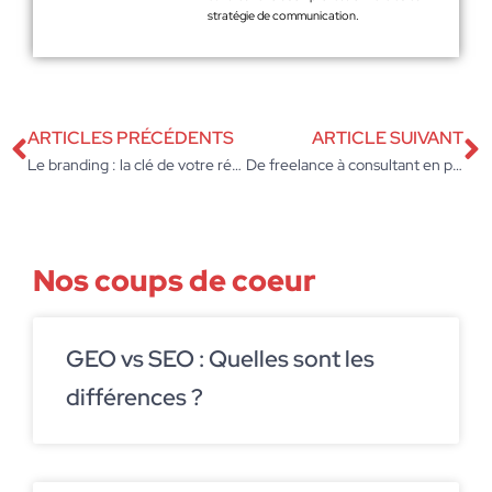
stratégie de communication.
ARTICLES PRÉCÉDENTS
ARTICLE SUIVANT
Le branding : la clé de votre réussite en marketing
De freelance à consultant en portage entrepreneurial : Maximisez votre impact en marketing digital
Nos coups de coeur
GEO vs SEO : Quelles sont les
différences ?