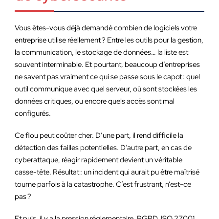
Vous êtes-vous déjà demandé combien de logiciels votre
entreprise utilise réellement ? Entre les outils pour la gestion,
la communication, le stockage de données… la liste est
souvent interminable. Et pourtant, beaucoup d’entreprises
ne savent pas vraiment ce qui se passe sous le capot : quel
outil communique avec quel serveur, où sont stockées les
données critiques, ou encore quels accès sont mal
configurés.
Ce flou peut coûter cher. D’une part, il rend difficile la
détection des failles potentielles. D’autre part, en cas de
cyberattaque, réagir rapidement devient un véritable
casse-tête. Résultat : un incident qui aurait pu être maîtrisé
tourne parfois à la catastrophe. C’est frustrant, n’est-ce
pas ?
Et puis, il y a la pression réglementaire. RGPD, ISO 27001,