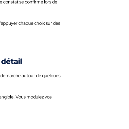
 Ce constat se confirme lors de
d’appuyer chaque choix sur des
 détail
e démarche autour de quelques
angible. Vous modulez vos