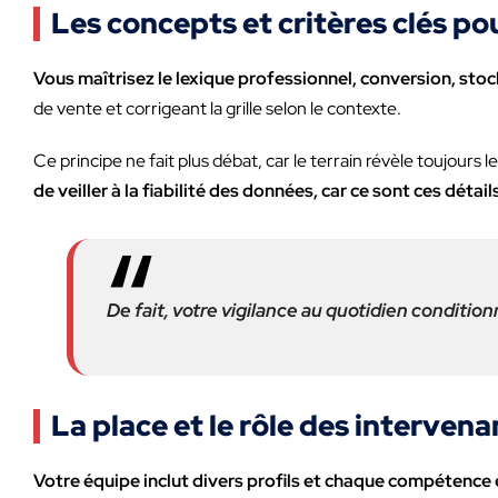
Les concepts et critères clés pou
Vous maîtrisez le lexique professionnel, conversion, stock
de vente et corrigeant la grille selon le contexte.
Ce principe ne fait plus débat, car le terrain révèle toujours l
de veiller à la fiabilité des données, car ce sont ces déta
De fait, votre vigilance au quotidien conditio
La place et le rôle des intervena
Votre équipe inclut divers profils et chaque compétence es