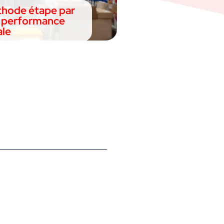
méthode étape par
a performance
le