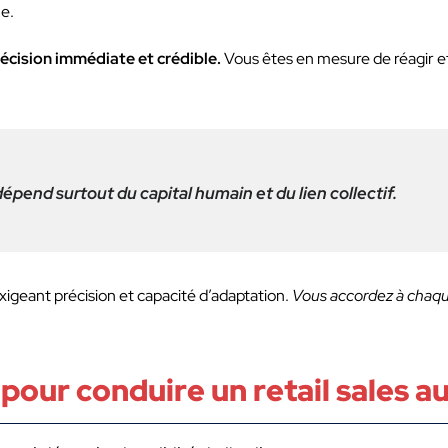
ne.
écision immédiate et crédible.
Vous êtes en mesure de réagir e
 dépend surtout du capital humain et du lien collectif.
igeant précision et capacité d’adaptation.
Vous accordez à chaq
our conduire un retail sales au