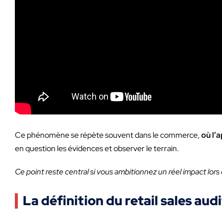
Ce phénomène se répète souvent dans le commerce,
où l’
en question les évidences et observer le terrain.
Ce point reste central si vous ambitionnez un réel impact lors
La définition du retail sales au