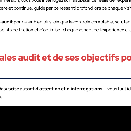
mmersion, vous vous interrogez sur la substance réelle de l’expéri
ère et continue, guidé par ce ressenti profond lors de chaque visi
s audit
pour aller bien plus loin que le contrôle comptable, scrutant 
ints de friction et d’optimiser chaque aspect de l’expérience clien
les audit et de ses objectifs po
it
suscite autant d’attention et d’interrogations.
Il vous faut i
u.