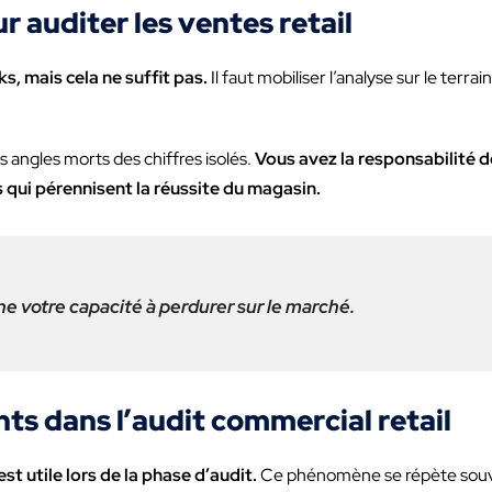
r auditer les ventes retail
s, mais cela ne suffit pas.
Il faut mobiliser l’analyse sur le terr
es angles morts des chiffres isolés.
Vous avez la responsabilité 
ils qui pérennisent la réussite du magasin.
nne votre capacité à perdurer sur le marché.
nts dans l’audit commercial retail
t utile lors de la phase d’audit.
Ce phénomène se répète souve