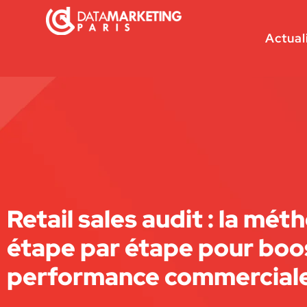
Actual
Retail sales audit : la mét
étape par étape pour boos
performance commercial