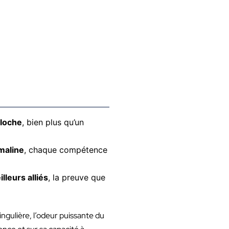
cloche
, bien plus qu’un
maline
, chaque compétence
lleurs alliés
, la preuve que
ngulière, l’odeur puissante du