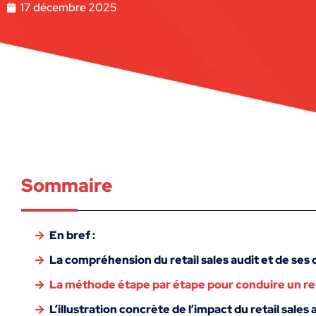
17 décembre 2025
Sommaire
En bref :
La compréhension du retail sales audit et de se
La méthode étape par étape pour conduire un reta
L’illustration concrète de l’impact du retail sales