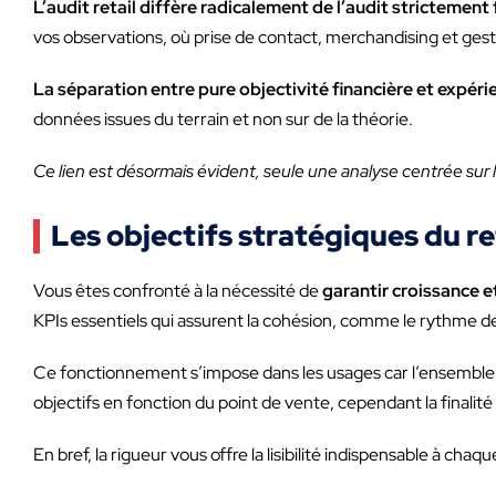
L’audit retail diffère radicalement de l’audit strictement 
vos observations, où prise de contact, merchandising et gest
La séparation entre pure objectivité financière et expérie
données issues du terrain et non sur de la théorie.
Ce lien est désormais évident, seule une analyse centrée sur l
Les objectifs stratégiques du re
Vous êtes confronté à la nécessité de
garantir croissance e
KPIs essentiels qui assurent la cohésion, comme le rythme de 
Ce fonctionnement s’impose dans les usages car l’ensemble 
objectifs en fonction du point de vente, cependant la finalité e
En bref, la rigueur vous offre la lisibilité indispensable à chaq