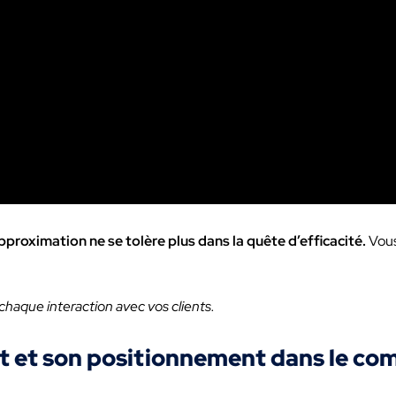
approximation ne se tolère plus dans la quête d’efficacité.
Vous
 chaque interaction avec vos clients.
dit et son positionnement dans le co