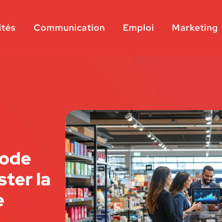
ités
Communication
Emploi
Marketing
hode
ter la
e