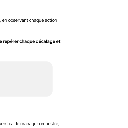
ain, en observant chaque action
de repérer chaque décalage et
nt car le manager orchestre,