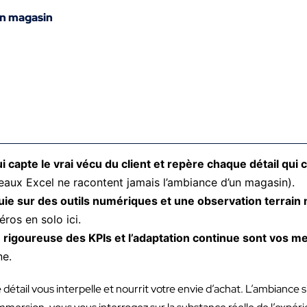
en magasin
i capte le vrai vécu du client et repère chaque détail qui 
bleaux Excel ne racontent jamais l’ambiance d’un magasin).
ie sur des outils numériques et une observation terrain 
éros en solo ici.
on rigoureuse des KPIs et l’adaptation continue sont vos mei
ne.
tail vous interpelle et nourrit votre envie d’achat. L’ambiance si