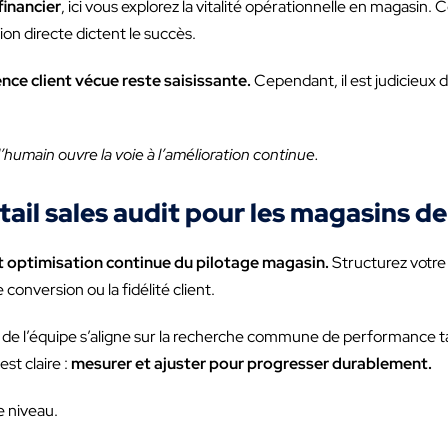
financier
, ici vous explorez la vitalité opérationnelle en magasin.
ion directe dictent le succès.
nce client vécue reste saisissante.
Cependant, il est judicieux 
’humain ouvre la voie à l’amélioration continue.
tail sales audit pour les magasins de
t optimisation continue du pilotage magasin.
Structurez votr
conversion ou la fidélité client.
de l’équipe s’aligne sur la recherche commune de performance t
st claire :
mesurer et ajuster pour progresser durablement.
ue niveau.