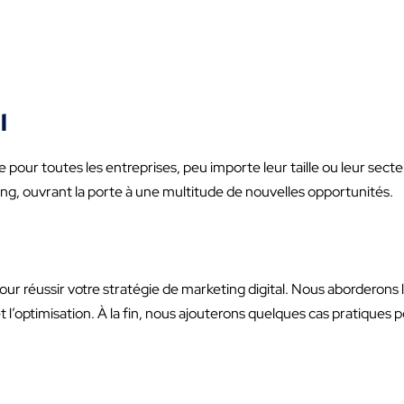
l
pour toutes les entreprises, peu importe leur taille ou leur secte
ing, ouvrant la porte à une multitude de nouvelles opportunités.
our réussir votre stratégie de marketing digital. Nous aborderons l’
 et l’optimisation. À la fin, nous ajouterons quelques cas pratiques p