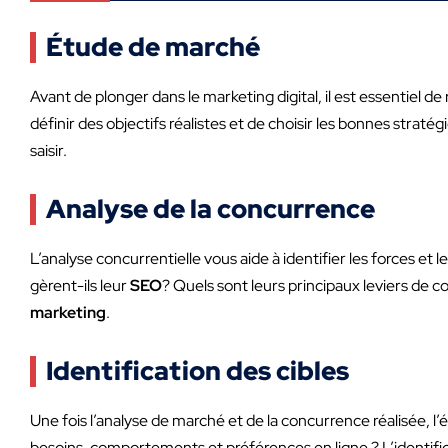
Étude de marché
Avant de plonger dans le marketing digital, il est essentiel de
définir des objectifs réalistes et de choisir les bonnes strat
saisir.
Analyse de la concurrence
L’analyse concurrentielle vous aide à identifier les forces et 
gèrent-ils leur
SEO
? Quels sont leurs principaux leviers de 
marketing
.
Identification des cibles
Une fois l’analyse de marché et de la concurrence réalisée, l’
besoins, comportements et préférences en ligne ? L’identific