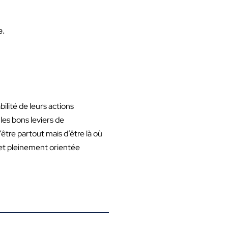
.
ilité de leurs actions
les bons leviers de
être partout mais d’être là où
 et pleinement orientée