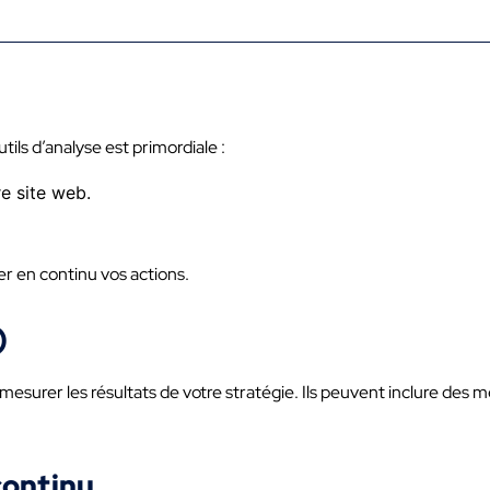
utils d’analyse est primordiale :
re site web.
er en continu vos actions.
)
surer les résultats de votre stratégie. Ils peuvent inclure des
continu