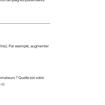
finis). Par exemple, augmenter
mmateurs ? Quelle est votre
-ci.