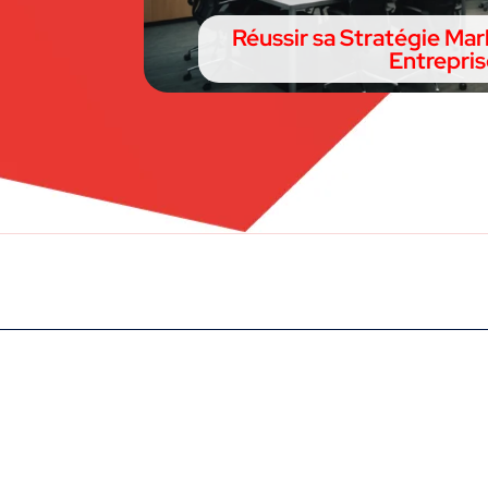
Réussir sa Stratégie Mar
Entrepris