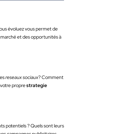
 vous évoluez vous permet de
du marché et des opportunités à
les
reseaux sociaux
? Comment
 votre propre
strategie
nts potentiels ? Quels sont leurs
 vos campagnes publicitaires.