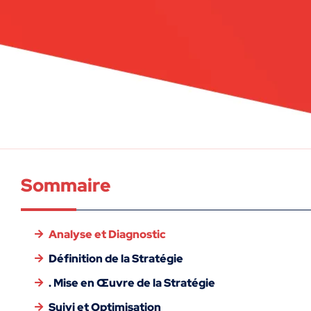
Sommaire
Analyse et Diagnostic
Définition de la Stratégie
. Mise en Œuvre de la Stratégie
Suivi et Optimisation