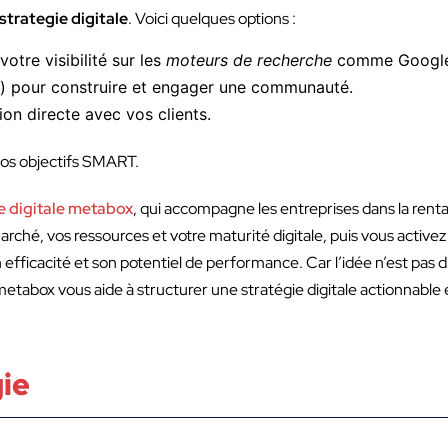
strategie digitale
. Voici quelques options :
otre visibilité sur les
moteurs de recherche
comme Google
m) pour construire et engager une communauté.
n directe avec vos clients.
vos objectifs SMART.
ie digitale metabox
, qui accompagne les entreprises dans la rentab
rché, vos ressources et votre maturité digitale, puis vous activez 
ficacité et son potentiel de performance. Car l’idée n’est pas d’
etabox vous aide à structurer une stratégie digitale actionnable
gie