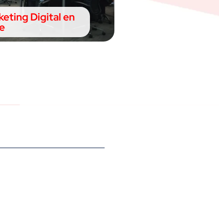
keting Digital en
e