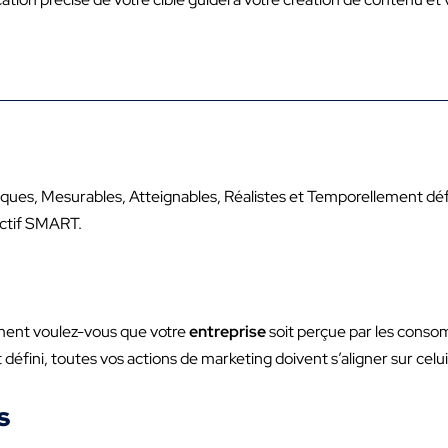
iques, Mesurables, Atteignables, Réalistes et Temporellement dé
ectif SMART.
ent voulez-vous que votre
entreprise
soit perçue par les conso
éfini, toutes vos actions de marketing doivent s’aligner sur celui
s