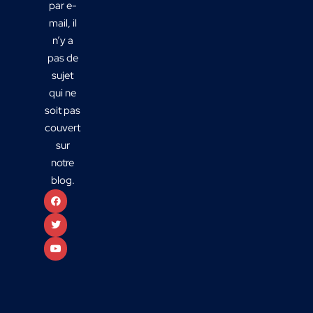
par e-
mail, il
n’y a
pas de
sujet
qui ne
soit pas
couvert
sur
notre
blog.