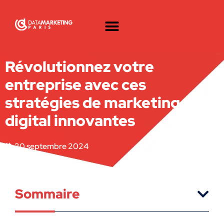
Révolutionnez votre
entreprise avec ces
stratégies de marketing
digital innovantes
30 septembre 2024
Sommaire