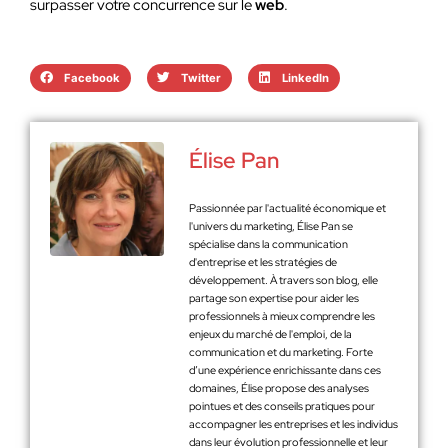
surpasser votre concurrence sur le
web
.
Facebook
Twitter
LinkedIn
Élise Pan
Passionnée par l'actualité économique et
l'univers du marketing, Élise Pan se
spécialise dans la communication
d'entreprise et les stratégies de
développement. À travers son blog, elle
partage son expertise pour aider les
professionnels à mieux comprendre les
enjeux du marché de l'emploi, de la
communication et du marketing. Forte
d’une expérience enrichissante dans ces
domaines, Élise propose des analyses
pointues et des conseils pratiques pour
accompagner les entreprises et les individus
dans leur évolution professionnelle et leur