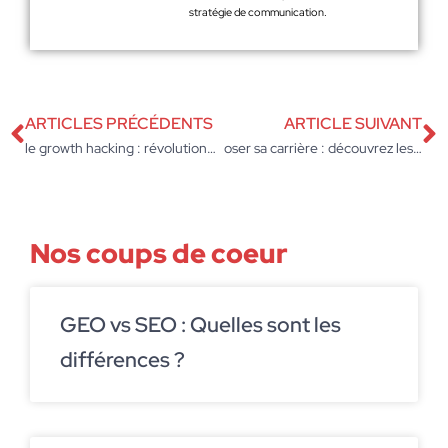
stratégie de communication.
ARTICLES PRÉCÉDENTS
ARTICLE SUIVANT
le growth hacking : révolutionner votre entreprise en un clin d’œil
oser sa carrière : découvrez les métiers surprenants du marketing digital en entreprise
Nos coups de coeur
GEO vs SEO : Quelles sont les
différences ?