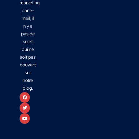
marketing
par e-
mail, il
n’y a
pas de
sujet
qui ne
soit pas
couvert
sur
notre
blog.