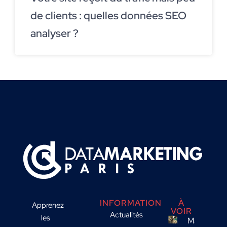
de clients : quelles données SEO
analyser ?
INFORMATION
À
Apprenez
VOIR
Actualités
les
Marketing