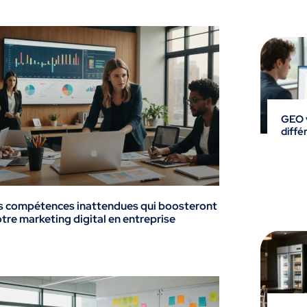
GEO v
diffé
s compétences inattendues qui boosteront
tre marketing digital en entreprise