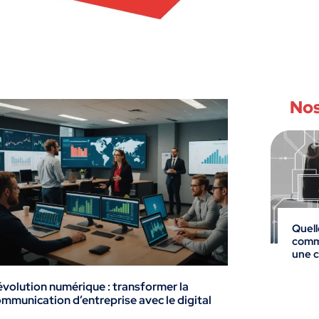
Nos
Quell
commu
une c
volution numérique : transformer la
mmunication d’entreprise avec le digital