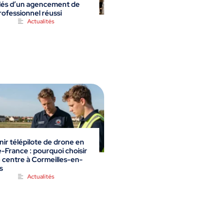
lés d’un agencement de
rofessionnel réussi
Actualités
ir télépilote de drone en
e-France : pourquoi choisir
 centre à Cormeilles-en-
s
Actualités