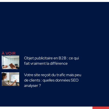
À VOIR
Objet publicitaire en B2B : ce qui
fait vraiment la différence
Votre site reçoit du trafic mais peu
de clients : quelles données SEO
analyser ?