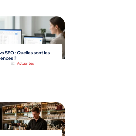
s SEO : Quelles sont les
rences ?
Actualités