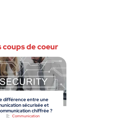
 coups de coeur
e différence entre une
nication sécurisée et
ommunication chiffrée ?
Communication