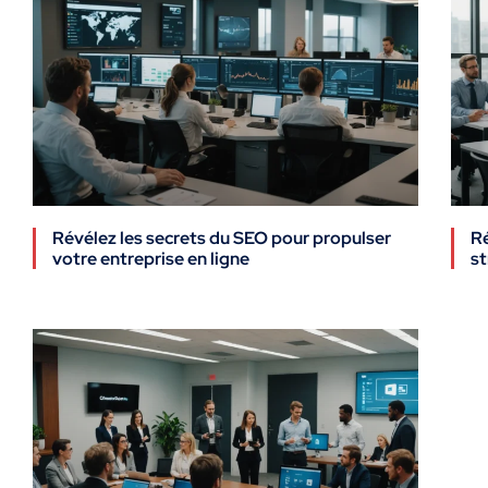
Révélez les secrets du SEO pour propulser
Ré
votre entreprise en ligne
st