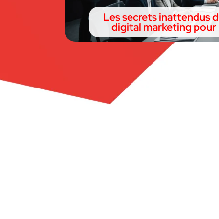
Les secrets inattendus 
digital marketing pour 