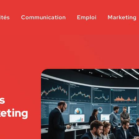
ités
Communication
Emploi
Marketing
s
keting