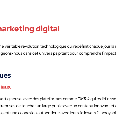
arketing digital
e véritable révolution technologique qui redéfinit chaque jour la
ngeons-nous dans cet univers palpitant pour comprendre l’impac
ques
ciaux
e vertigineuse, avec des plateformes comme
TikTok
qui redéfiniss
treprises de toucher un large public avec un contenu innovant e
blissent une connexion authentique avec leurs followers ? Incroyable