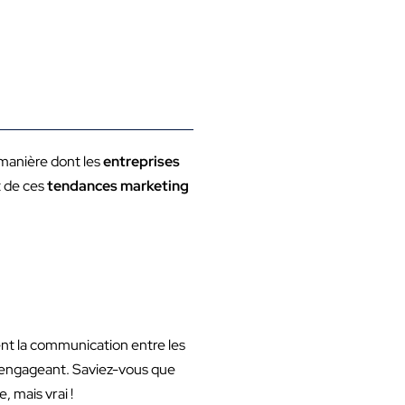
 manière dont les
entreprises
t de ces
tendances marketing
ent la communication entre les
t engageant. Saviez-vous que
, mais vrai !