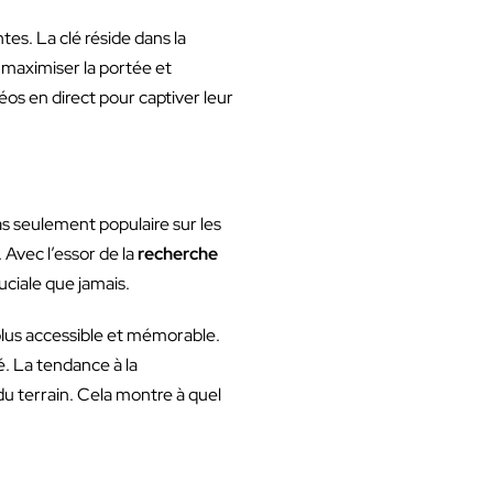
es. La clé réside dans la
 maximiser la portée et
éos en direct pour captiver leur
as seulement populaire sur les
 Avec l’essor de la
recherche
uciale que jamais.
lus accessible et mémorable.
é. La tendance à la
 terrain. Cela montre à quel