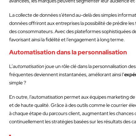
avancées, les marques peuvent segmenter leur audience et offr
La collecte de données s’étend au-delà des simples inform
données offriront aux entreprises la possibilité de prédire 
des consommateurs. Avec des plateformes sophistiquées de ge
favorisant ainsi la fidélité et l’engagement à long terme.
Automatisation dans la personnalisation
L’
automatisation
joue un rôle clé dans la personnalisation des
fréquentes deviennent instantanées, améliorant ainsi l’
expér
simple ?
En outre, l’automatisation permet aux équipes marketing de s
et de haute qualité. Grâce à des outils comme le courrier él
à chaque étape du parcours client, augmentant les chances d
continuellement les stratégies basées sur les résultats des