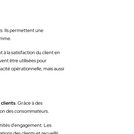
rs
. Ils permettent une
somme.
 à la satisfaction du client en
ent être utilisées pour
acité opérationnelle, mais aussi
s
clients
. Grâce à des
tion des
consommateurs
.
tunités d’engagement. Les
ons des clients et recueillir