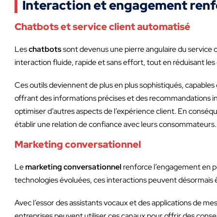
Interaction et engagement renf
Chatbots et service client automatisé
Les
chatbots
sont devenus une pierre angulaire du service 
interaction fluide, rapide et sans effort, tout en réduisant le
Ces outils deviennent de plus en plus sophistiqués, capables d
offrant des informations précises et des recommandations in
optimiser d’autres aspects de l’expérience client. En conséq
établir une relation de confiance avec leurs consommateurs.
Marketing conversationnel
Le
marketing conversationnel
renforce l’engagement en 
technologies évoluées, ces interactions peuvent désormais êtr
Avec l’essor des assistants vocaux et des applications de m
entreprises peuvent utiliser ces canaux pour offrir des conse