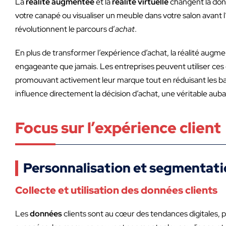
La
réalité augmentée
et la
réalité virtuelle
changent la don
votre canapé ou visualiser un meuble dans votre salon avant 
révolutionnent le parcours d’
achat
.
En plus de transformer l’expérience d’achat, la réalité augme
engageante que jamais. Les entreprises peuvent utiliser ces 
promouvant activement leur marque tout en réduisant les b
influence directement la décision d’achat, une véritable au
Focus sur l’expérience client
Personnalisation et segmentat
Collecte et utilisation des données clients
Les
données
clients sont au cœur des tendances digitales,