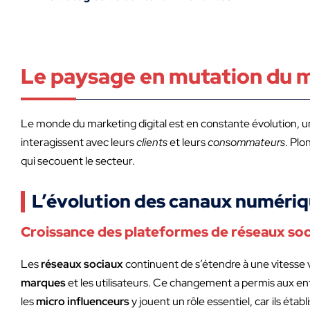
Le paysage en mutation du m
Le monde du marketing digital est en constante évolution, un
interagissent avec leurs
clients
et leurs
consommateurs
. Plo
qui secouent le secteur.
L’évolution des canaux numéri
Croissance des plateformes de réseaux so
Les
réseaux sociaux
continuent de s’étendre à une vitess
marques
et les utilisateurs. Ce changement a permis aux en
les
micro influenceurs
y jouent un rôle essentiel, car ils éta