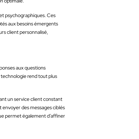
on optimale.
 et psychographiques. Ces
daptés aux besoins émergents
rs client personnalisé,
réponses aux questions
a technologie rend tout plus
ant un service client constant
ent envoyer des messages ciblés
que permet également d’affiner