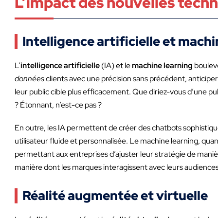
L’impact des nouvelles tech
Intelligence artificielle et mach
L’
intelligence artificielle
(IA) et le
machine learning
bouleve
données
clients avec une précision sans précédent, anticip
leur public cible plus efficacement. Que diriez-vous d’une p
? Étonnant, n’est-ce pas ?
En outre, les IA permettent de créer des chatbots sophistiqu
utilisateur fluide et personnalisée. Le machine learning, 
permettant aux entreprises d’ajuster leur stratégie de manièr
manière dont les marques interagissent avec leurs audiences
Réalité augmentée et virtuelle