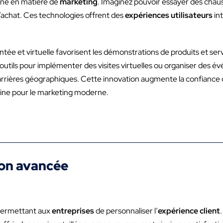
ne en matière de
marketing
. Imaginez pouvoir essayer des chaus
l’achat. Ces technologies offrent des
expériences utilisateurs
int
ntée et virtuelle favorisent les démonstrations de produits et se
outils pour implémenter des visites virtuelles ou organiser des é
arrières géographiques. Cette innovation augmente la confianc
baine pour le marketing moderne.
ion avancée
 permettant aux
entreprises
de personnaliser l’
expérience client