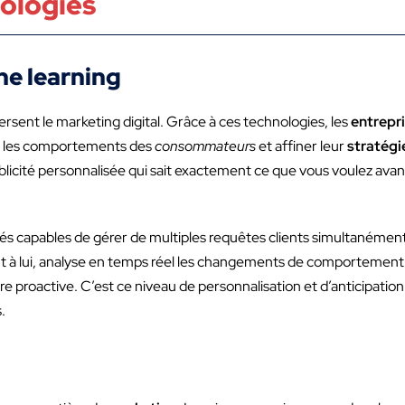
nologies
ine learning
rsent le marketing digital. Grâce à ces technologies, les
entrepr
er les comportements des
consommateurs
et affiner leur
stratégi
ublicité personnalisée qui sait exactement ce que vous voulez av
és capables de gérer de multiples requêtes clients simultanément
quant à lui, analyse en temps réel les changements de comporteme
e proactive. C’est ce niveau de personnalisation et d’anticipation 
.