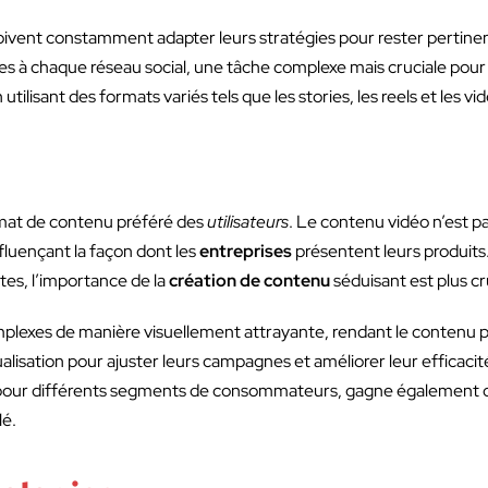
doivent constamment adapter leurs stratégies pour rester pertinent
s à chaque réseau social, une tâche complexe mais cruciale pour
lisant des formats variés tels que les stories, les reels et les vid
rmat de contenu préféré des
utilisateurs
. Le contenu vidéo n’est p
nfluençant la façon dont les
entreprises
présentent leurs produits.
es, l’importance de la
création de contenu
séduisant est plus cr
lexes de manière visuellement attrayante, rendant le contenu p
ualisation pour ajuster leurs campagnes et améliorer leur efficacit
 pour différents segments de consommateurs, gagne également du
lé.