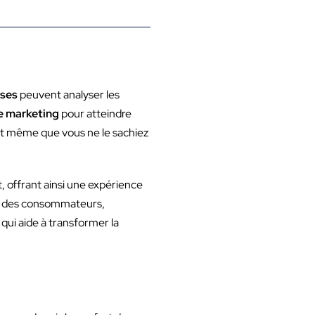
ises
peuvent analyser les
e marketing
pour atteindre
ant même que vous ne le sachiez
, offrant ainsi une expérience
nt des consommateurs,
qui aide à transformer la